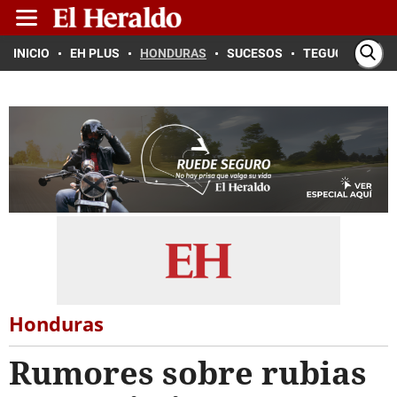
INICIO
EH PLUS
HONDURAS
SUCESOS
TEGUCIGALPA
Honduras
Rumores sobre rubias