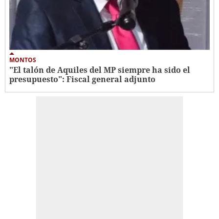
MONTOS
"El talón de Aquiles del MP siempre ha sido el
presupuesto": Fiscal general adjunto