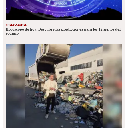
PREDICCIONES
Horóscopo de hoy: Descubre las predicciones para los 12 signos del
zodiaco