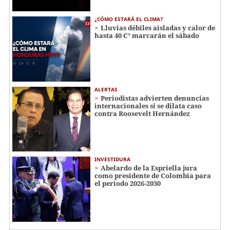
¿CÓMO ESTARÁ EL CLIMA?
Lluvias débiles aisladas y calor de
hasta 40 C° marcarán el sábado
ALERTAS
Periodistas advierten denuncias
internacionales si se dilata caso
contra Roosevelt Hernández
INVESTIDURA
Abelardo de la Espriella jura
como presidente de Colombia para
el periodo 2026-2030