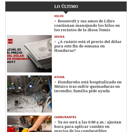
LO ÚLTIMO
HILOS
Roosevelt y sus amos de Libre
continúan manejando los hilos en
los recintos de la diosa Temis
DIVISA
¿A cuánto está el precio del dólar
para este fin de semana en
Honduras?
AYUDA
Hondureño está hospitalizado en
México tras sufrir quemaduras en
incendio; familia pide ayuda
CARBURANTES
Ya no será a las 6:00 a.m.: ajustan
hora para aplicar cambio en
precios de los combustibles