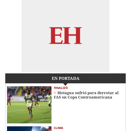
EN PORTADA
FINALIZÓ
Motagua sufrió para derrotar al
FAS en Copa Centroamericana
CLIMA