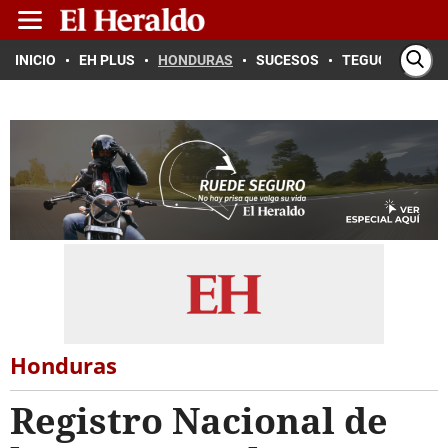
INICIO
EH PLUS
HONDURAS
SUCESOS
TEGUCIGALPA
Honduras
Registro Nacional de