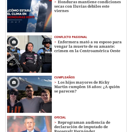
Honduras mantiene condiciones
secas con lluvias débiles este
viernes
CONFLICTO PASIONAL
Enfermera mató a su esposo para
vengar la muerte de su amante:
crimen en la Centroamérica Oeste
CUMPLEAÑOS
Los hijos mayores de Ricky
Martin cumplen 18 años: ¿A quién
se parecen?
OFICIAL
Reprograman audiencia de
declaración de imputado de
Roosevelt Hernández