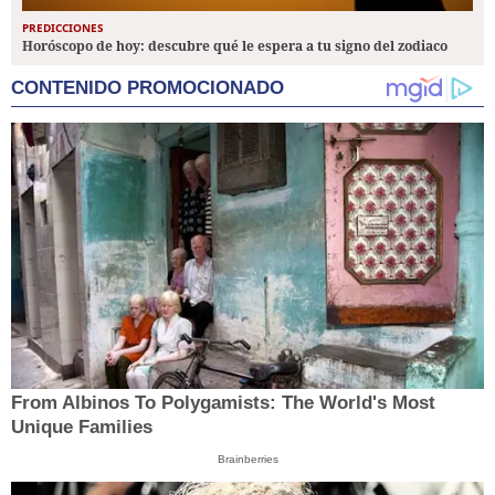
PREDICCIONES
Horóscopo de hoy: descubre qué le espera a tu signo del zodiaco
CONTENIDO PROMOCIONADO
From Albinos To Polygamists: The World's Most
Unique Families
Brainberries