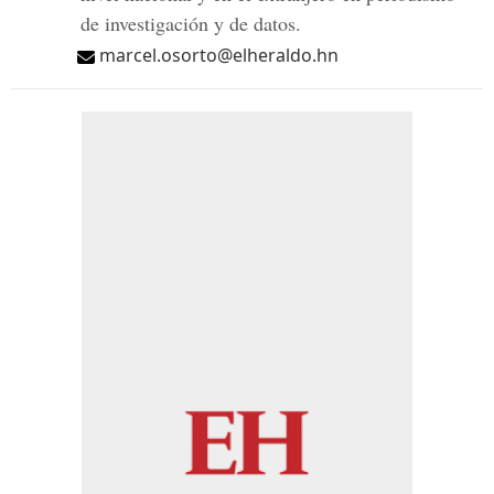
de investigación y de datos.
marcel.osorto@elheraldo.hn