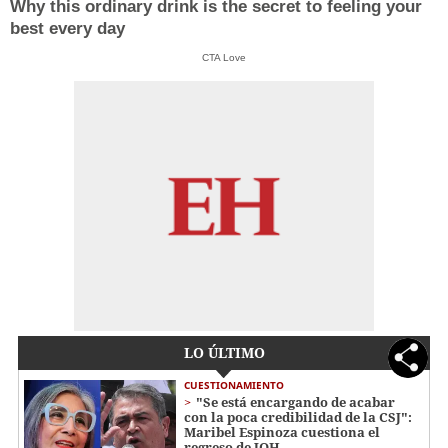
Why this ordinary drink is the secret to feeling your
best every day
CTA Love
LO ÚLTIMO
CUESTIONAMIENTO
"Se está encargando de acabar
con la poca credibilidad de la CSJ":
Maribel Espinoza cuestiona el
regreso de JOH