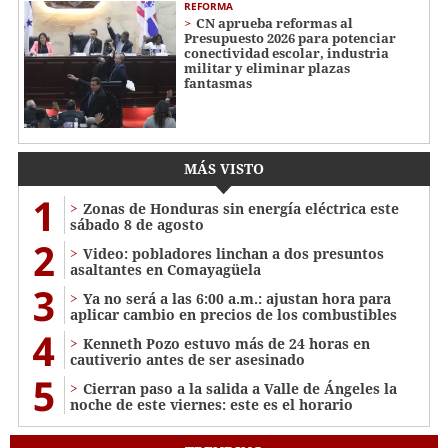
REFORMA
CN aprueba reformas al
Presupuesto 2026 para potenciar
conectividad escolar, industria
militar y eliminar plazas
fantasmas
MÁS VISTO
1
Zonas de Honduras sin energía eléctrica este
sábado 8 de agosto
2
Video: pobladores linchan a dos presuntos
asaltantes en Comayagüela
3
Ya no será a las 6:00 a.m.: ajustan hora para
aplicar cambio en precios de los combustibles
4
Kenneth Pozo estuvo más de 24 horas en
cautiverio antes de ser asesinado
5
Cierran paso a la salida a Valle de Ángeles la
noche de este viernes: este es el horario