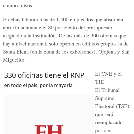
compromisos.
En ellas laboran más de 1,400 empleados que absorben
aproximadamente el 80 por ciento del presupuesto
asignado a la institución. De las más de 300 oficinas que
hay a nivel nacional, solo operan en edificos propios la de
Santa Elena
(en la zona de los exbolsones),
Ojojona y San
Miguelito.
El CNE y el
330 oficinas tiene el RNP
TJE
en todo el país, por la mayoría
El Tribunal
Supremo
Electoral (TSE),
que será
reemplazado
por dos