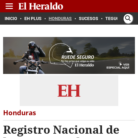
INICIO
EH PLUS
HONDURAS
SUCESOS
TEGUCIGALPA
Honduras
Registro Nacional de