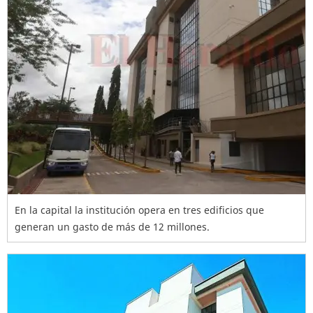
En la capital la institución opera en tres edificios que
generan un gasto de más de 12 millones.