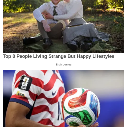
Top 8 People Living Strange But Happy Lifestyles
Brainberries