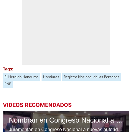
Tags:
El Heraldo Honduras
Honduras
Registro Nacional de las Personas
RNP
VIDEOS RECOMENDADOS
Nombran en Congreso Nacional a nuevas autoridades del TJE, CNE, RNP y SAAP
Juramentan en Congreso Nacional a nuevas autoridades del TJE, CNE, RNP y SAAP