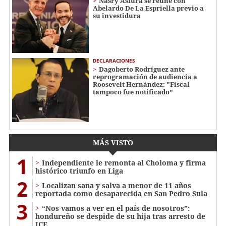
Nasry Asfura se reúne con
Abelardo De La Espriella previo a
su investidura
DECLARACIONES
Dagoberto Rodríguez ante
reprogramación de audiencia a
Roosevelt Hernández: "Fiscal
tampoco fue notificado"
MÁS VISTO
1
Independiente le remonta al Choloma y firma
histórico triunfo en Liga
2
Localizan sana y salva a menor de 11 años
reportada como desaparecida en San Pedro Sula
3
“Nos vamos a ver en el país de nosotros”:
hondureño se despide de su hija tras arresto de
ICE