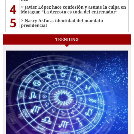
4
Javier López hace confesión y asume la culpa en
Motagua: “La derrota es toda del entrenador”
5
Nasry Asfura: identidad del mandato
presidencial
TRENDING