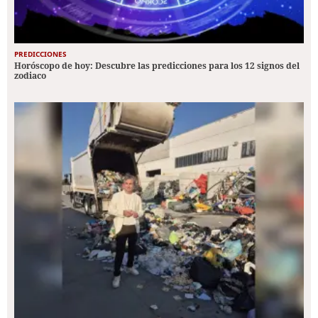
PREDICCIONES
Horóscopo de hoy: Descubre las predicciones para los 12 signos del
zodiaco