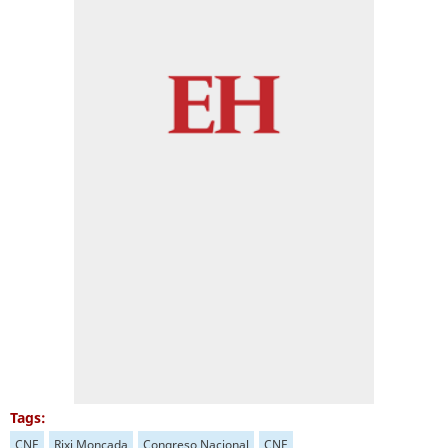
Tags:
CNE
Rixi Moncada
Congreso Nacional
CNE