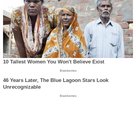
10 Tallest Women You Won't Believe Exist
Brainberries
46 Years Later, The Blue Lagoon Stars Look
Unrecognizable
Brainberries