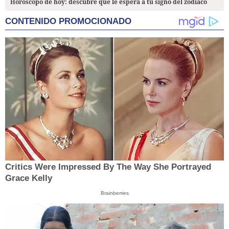
Horóscopo de hoy: descubre qué le espera a tu signo del zodiaco
CONTENIDO PROMOCIONADO
Critics Were Impressed By The Way She Portrayed
Grace Kelly
Brainberries