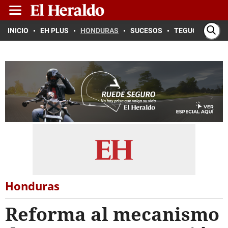
INICIO
EH PLUS
HONDURAS
SUCESOS
TEGUCIGALPA
Honduras
Reforma al mecanismo