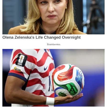
Olena Zelenska's Life Changed Overnight
Brainberries