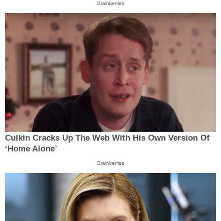
Brainberries
Culkin Cracks Up The Web With His Own Version Of
‘Home Alone’
Brainberries