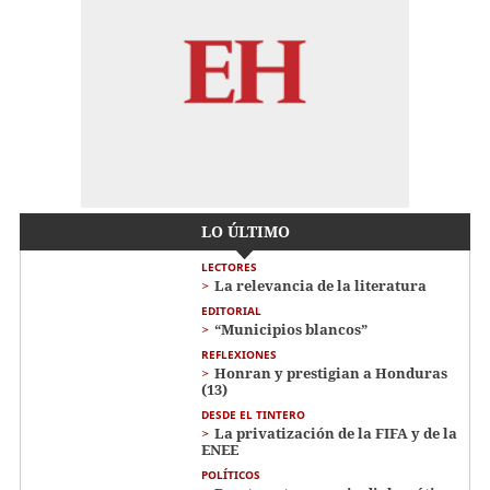
LO ÚLTIMO
LECTORES
La relevancia de la literatura
EDITORIAL
“Municipios blancos”
REFLEXIONES
Honran y prestigian a Honduras
(13)
DESDE EL TINTERO
La privatización de la FIFA y de la
ENEE
POLÍTICOS