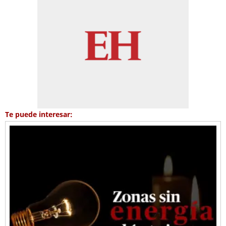
Te puede interesar: