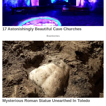
17 Astonishingly Beautiful Cave Churches
Brainberries
Mysterious Roman Statue Unearthed In Toledo