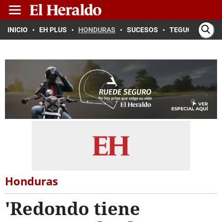
INICIO
EH PLUS
HONDURAS
SUCESOS
TEGUCIGALPA
Honduras
'Redondo tiene