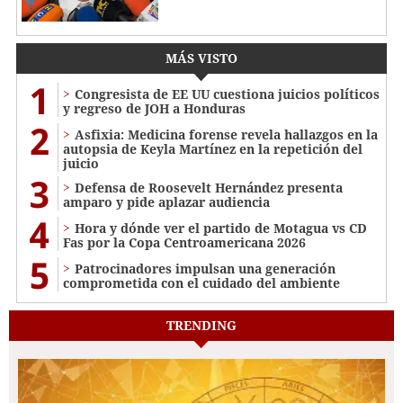
MÁS VISTO
1
Congresista de EE UU cuestiona juicios políticos
y regreso de JOH a Honduras
2
Asfixia: Medicina forense revela hallazgos en la
autopsia de Keyla Martínez en la repetición del
juicio
3
Defensa de Roosevelt Hernández presenta
amparo y pide aplazar audiencia
4
Hora y dónde ver el partido de Motagua vs CD
Fas por la Copa Centroamericana 2026
5
Patrocinadores impulsan una generación
comprometida con el cuidado del ambiente
TRENDING