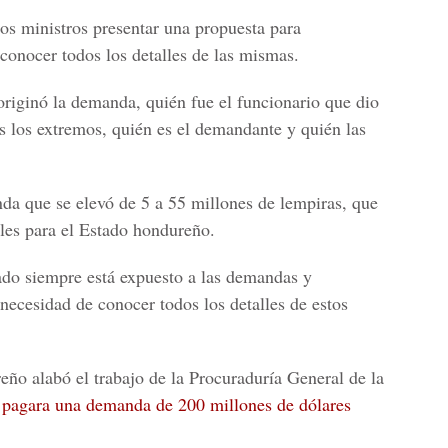
 los ministros presentar una propuesta para
 conocer todos los detalles de las mismas.
originó la demanda, quién fue el funcionario que dio
os los extremos, quién es el demandante y quién las
da que se elevó de 5 a 55 millones de lempiras, que
es para el Estado hondureño.
ado siempre está expuesto a las demandas y
 necesidad de conocer todos los detalles de estos
reño alabó el trabajo de la Procuraduría General de la
o
pagara una demanda de 200 millones de dólares