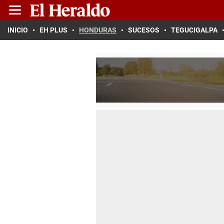
INICIO
EH PLUS
HONDURAS
SUCESOS
TEGUCIGALPA