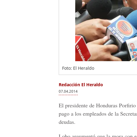
Foto: El Heraldo
Redacción El Heraldo
07.04.2014
El presidente de Honduras Porfirio 
pago a los empleados de la Secreta
deudas.
Lobo argumentó que la mora con es