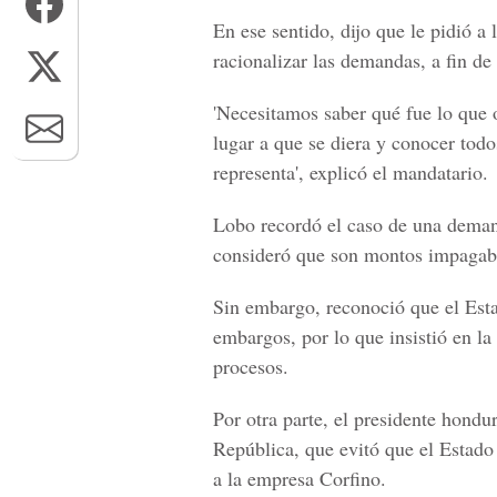
En ese sentido, dijo que le pidió a
racionalizar las demandas, a fin de
'Necesitamos saber qué fue lo que 
lugar a que se diera y conocer tod
representa', explicó el mandatario.
Lobo recordó el caso de una deman
consideró que son montos impagabl
Sin embargo, reconoció que el Est
embargos, por lo que insistió en la
procesos.
Por otra parte, el presidente hondu
República, que evitó que el Estad
a la empresa Corfino.