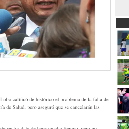
Lobo calificó de histórico el problema de la falta de
ría de Salud, pero aseguró que se cancelarán las
te sector data de hace mucho tiempo, pero no