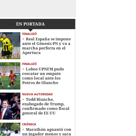
EN PORTADA
FINALIZÓ
Real España se impone
ante el Génesis PN y va a
marcha perfecta en el
Apertura
FINALIZÓ
Lobos UPNFM pudo
rescatar un empate
como local ante los
Potros de Olancho
NUEVA AUTORIDAD
Todd Blanche,
exabogado de Trump,
confirmado como fiscal
general de EE UU
CRÓNICA
Marathón aguantó con
un jugador menos y saca