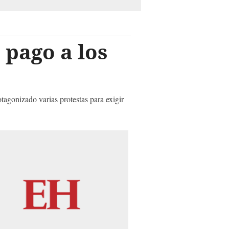
 pago a los
tagonizado varias protestas para exigir