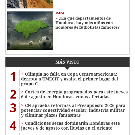
MAPA
¿En qué departamentos de
Honduras hay más niños con
nombres de futbolistas famosos?
MÁS VISTO
1
Olimpia no falla en Copa Centroamericana:
derrota a UMECIT y asalta el primer lugar del
grupo C
2
Cortes de energía programados para este jueves
6 de agosto en Honduras: zonas afectadas
3
CN aprueba reformas al Presupuesto 2026 para
potenciar conectividad escolar, industria militar
y eliminar plazas fantasmas
4
Condiciones secas dominarán Honduras este
jueves 6 de agosto con lluvias en el oriente