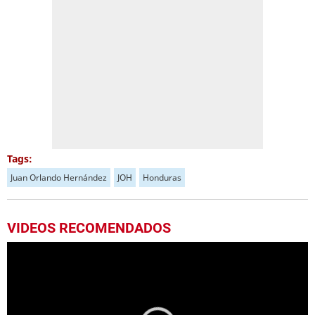
Tags:
Juan Orlando Hernández
JOH
Honduras
VIDEOS RECOMENDADOS
Luis Redondo se refiere a los bonos a diputados
Luis Redondo se refiere a los bonos a diputados