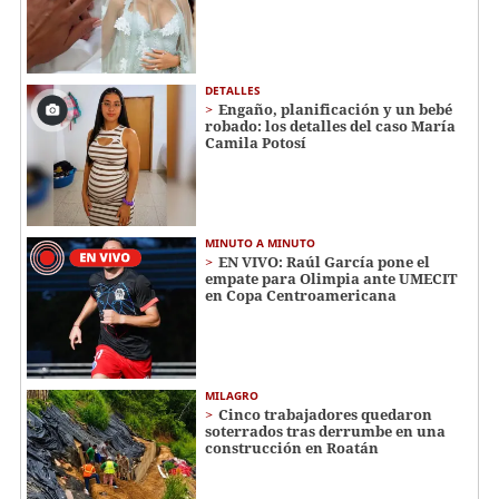
DETALLES
Engaño, planificación y un bebé
robado: los detalles del caso María
Camila Potosí
MINUTO A MINUTO
EN VIVO: Raúl García pone el
empate para Olimpia ante UMECIT
en Copa Centroamericana
MILAGRO
Cinco trabajadores quedaron
soterrados tras derrumbe en una
construcción en Roatán