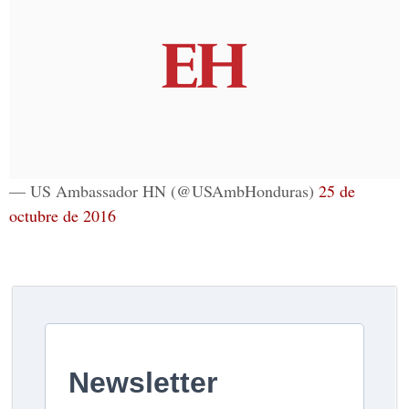
— US Ambassador HN (@USAmbHonduras)
25 de
octubre de 2016