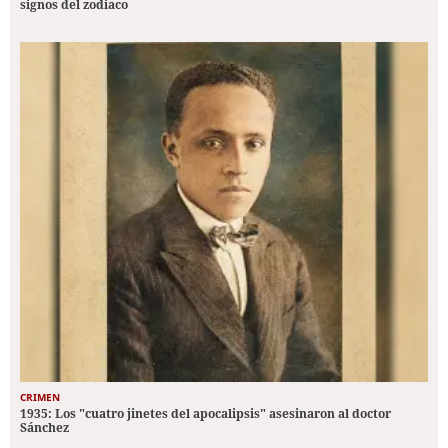
signos del zodiaco
CRIMEN
1935: Los "cuatro jinetes del apocalipsis" asesinaron al doctor
Sánchez