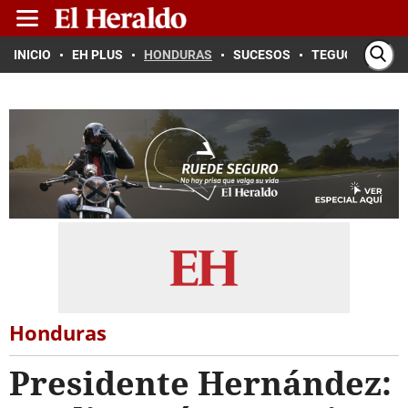
INICIO
EH PLUS
HONDURAS
SUCESOS
TEGUCIGALPA
Honduras
Presidente Hernández: