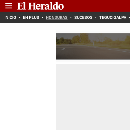
INICIO
EH PLUS
HONDURAS
SUCESOS
TEGUCIGALPA