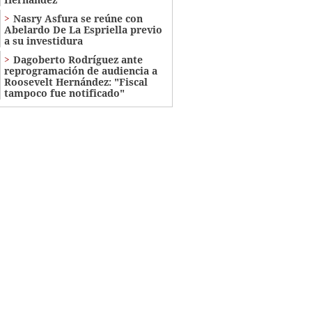
Nasry Asfura se reúne con
Abelardo De La Espriella previo
a su investidura
Dagoberto Rodríguez ante
reprogramación de audiencia a
Roosevelt Hernández: "Fiscal
tampoco fue notificado"