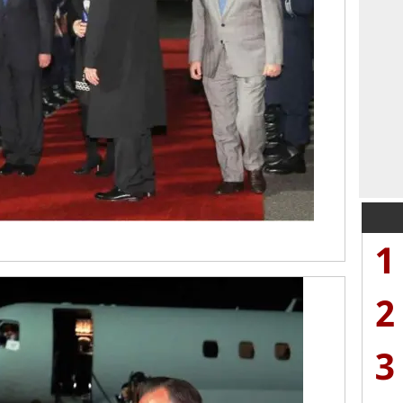
1
2
3