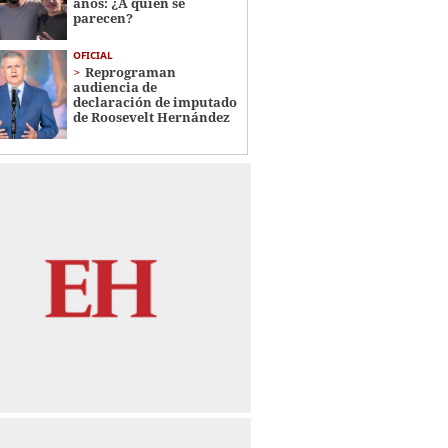
años: ¿A quién se
parecen?
OFICIAL
Reprograman
audiencia de
declaración de imputado
de Roosevelt Hernández