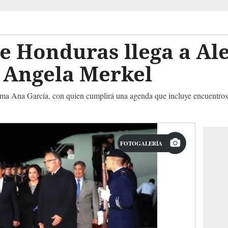
e Honduras llega a Al
r Angela Merkel
dama Ana García, con quien cumplirá una agenda que incluye encuentros
FOTOGALERÍA