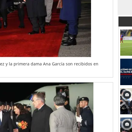
ez y la primera dama Ana García son recibidos en