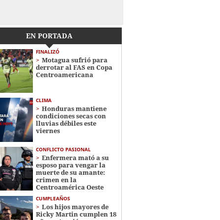
EN PORTADA
FINALIZÓ
Motagua sufrió para
derrotar al FAS en Copa
Centroamericana
CLIMA
Honduras mantiene
condiciones secas con
lluvias débiles este
viernes
CONFLICTO PASIONAL
Enfermera mató a su
esposo para vengar la
muerte de su amante:
crimen en la
Centroamérica Oeste
CUMPLEAÑOS
Los hijos mayores de
Ricky Martin cumplen 18