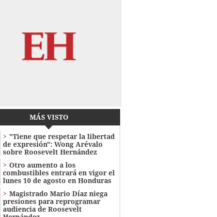
MÁS VISTO
"Tiene que respetar la libertad
de expresión": Wong Arévalo
sobre Roosevelt Hernández
Otro aumento a los
combustibles entrará en vigor el
lunes 10 de agosto en Honduras
Magistrado Mario Díaz niega
presiones para reprogramar
audiencia de Roosevelt
Hernández