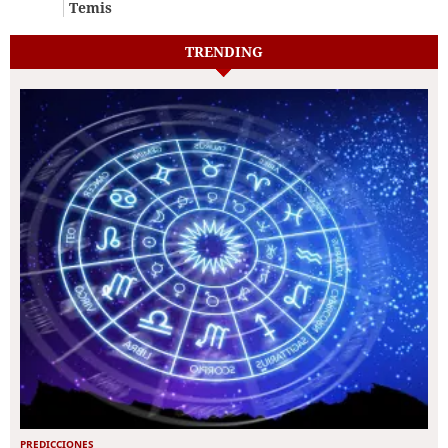
Temis
TRENDING
PREDICCIONES