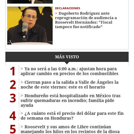
DECLARACIONES
Dagoberto Rodríguez ante
reprogramación de audiencia a
Roosevelt Hernández: "Fiscal
tampoco fue notificado"
MÁS VISTO
1
Ya no será a las 6:00 a.m.: ajustan hora para
aplicar cambio en precios de los combustibles
2
Cierran paso a la salida a Valle de Ángeles la
noche de este viernes: este es el horario
3
Hondureño está hospitalizado en México tras
sufrir quemaduras en incendio; familia pide
ayuda
4
¿A cuánto está el precio del dólar para este fin
de semana en Honduras?
5
Roosevelt y sus amos de Libre continúan
manejando los hilos en los recintos de la diosa