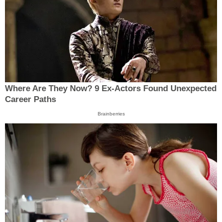
Where Are They Now? 9 Ex-Actors Found Unexpected
Career Paths
Brainberries