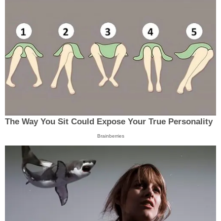
The Way You Sit Could Expose Your True Personality
Brainberries