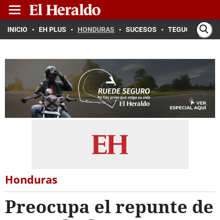
INICIO
EH PLUS
HONDURAS
SUCESOS
TEGUCIGALPA
Honduras
Preocupa el repunte de