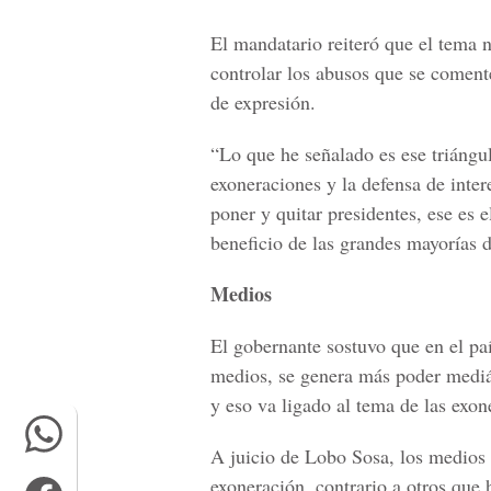
El mandatario reiteró que el tema no
controlar los abusos que se comen
de expresión.
“Lo que he señalado es ese triáng
exoneraciones y la defensa de inter
poner y quitar presidentes, ese es
beneficio de las grandes mayorías 
Medios
El gobernante sostuvo que en el pa
medios, se genera más poder mediá
y eso va ligado al tema de las exon
A juicio de Lobo Sosa, los medios
exoneración, contrario a otros que 