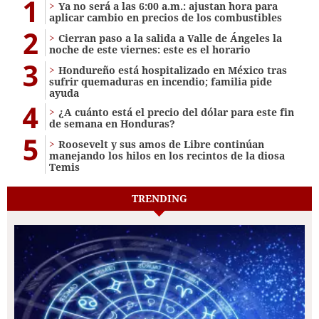
1
Ya no será a las 6:00 a.m.: ajustan hora para
aplicar cambio en precios de los combustibles
2
Cierran paso a la salida a Valle de Ángeles la
noche de este viernes: este es el horario
3
Hondureño está hospitalizado en México tras
sufrir quemaduras en incendio; familia pide
ayuda
4
¿A cuánto está el precio del dólar para este fin
de semana en Honduras?
5
Roosevelt y sus amos de Libre continúan
manejando los hilos en los recintos de la diosa
Temis
TRENDING