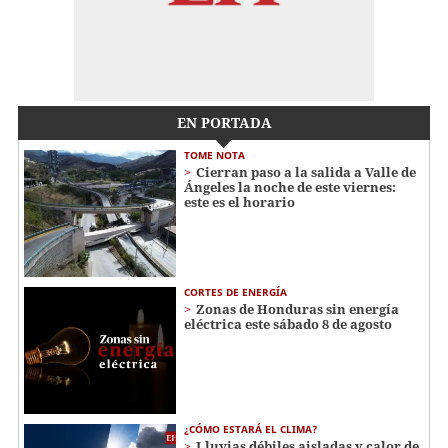
EN PORTADA
TOME NOTA
Cierran paso a la salida a Valle de
Ángeles la noche de este viernes:
este es el horario
CORTES DE ENERGÍA
Zonas de Honduras sin energía
eléctrica este sábado 8 de agosto
¿CÓMO ESTARÁ EL CLIMA?
Lluvias débiles aisladas y calor de