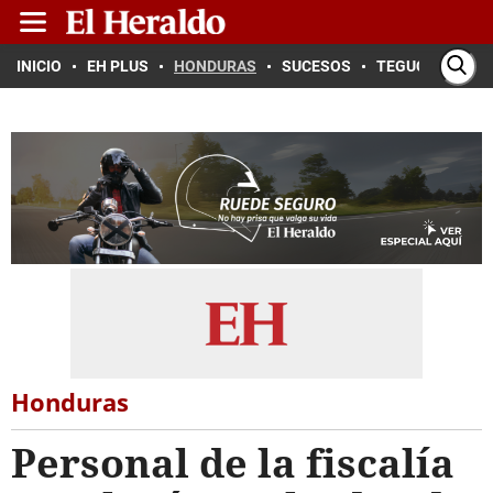
INICIO
EH PLUS
HONDURAS
SUCESOS
TEGUCIGALPA
Honduras
Personal de la fiscalía