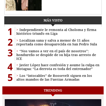
MÁS VISTO
1
Independiente le remonta al Choloma y firma
histórico triunfo en Liga
2
Localizan sana y salva a menor de 11 años
reportada como desaparecida en San Pedro Sula
3
“Nos vamos a ver en el país de nosotros”:
hondureño se despide de su hija tras arresto de
ICE
4
Javier López hace confesión y asume la culpa en
Motagua: “La derrota es toda del entrenador”
5
Los “intocables” de Roosevelt siguen en los
altos mandos de las Fuerzas Armadas
TRENDING