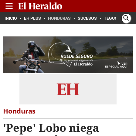
INICIO
EH PLUS
HONDURAS
SUCESOS
TEGUCIGALPA
Honduras
'Pepe' Lobo niega