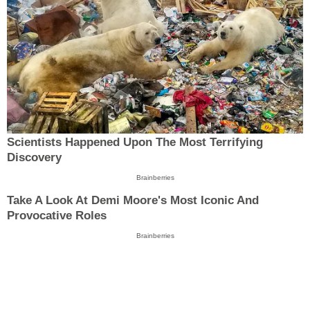
Scientists Happened Upon The Most Terrifying
Discovery
Brainberries
Take A Look At Demi Moore's Most Iconic And
Provocative Roles
Brainberries