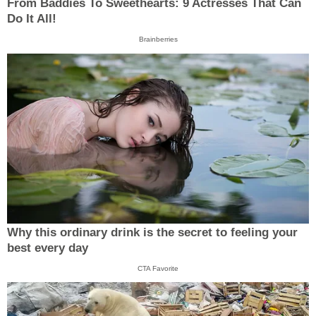
From Baddies To Sweethearts: 9 Actresses That Can
Do It All!
Brainberries
Why this ordinary drink is the secret to feeling your
best every day
CTA Favorite