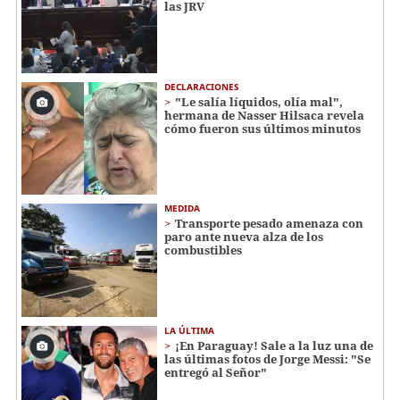
las JRV
DECLARACIONES
"Le salía líquidos, olía mal",
hermana de Nasser Hilsaca revela
cómo fueron sus últimos minutos
MEDIDA
Transporte pesado amenaza con
paro ante nueva alza de los
combustibles
LA ÚLTIMA
¡En Paraguay! Sale a la luz una de
las últimas fotos de Jorge Messi: "Se
entregó al Señor"