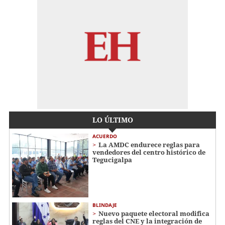
LO ÚLTIMO
ACUERDO
La AMDC endurece reglas para
vendedores del centro histórico de
Tegucigalpa
BLINDAJE
Nuevo paquete electoral modifica
reglas del CNE y la integración de