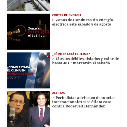
CORTES DE ENERGÍA
Zonas de Honduras sin energía
eléctrica este sábado 8 de agosto
¿CÓMO ESTARÁ EL CLIMA?
Lluvias débiles aisladas y calor de
hasta 40 C° marcarán el sábado
ALERTAS
Periodistas advierten denuncias
internacionales si se dilata caso
contra Roosevelt Hernández