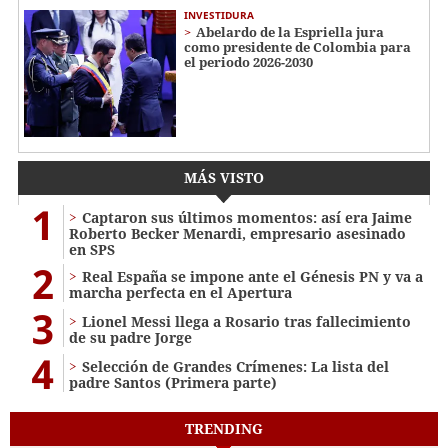
INVESTIDURA
Abelardo de la Espriella jura
como presidente de Colombia para
el periodo 2026-2030
MÁS VISTO
1
Captaron sus últimos momentos: así era Jaime
Roberto Becker Menardi​​​, empresario asesinado
en SPS
2
Real España se impone ante el Génesis PN y va a
marcha perfecta en el Apertura
3
Lionel Messi llega a Rosario tras fallecimiento
de su padre Jorge
4
Selección de Grandes Crímenes: La lista del
padre Santos (Primera parte)
TRENDING