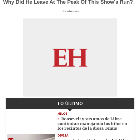
Why Did He Leave At The Peak Of This Show's Run?
Brainberries
LO ÚLTIMO
HILOS
Roosevelt y sus amos de Libre
continúan manejando los hilos en
los recintos de la diosa Temis
DIVISA