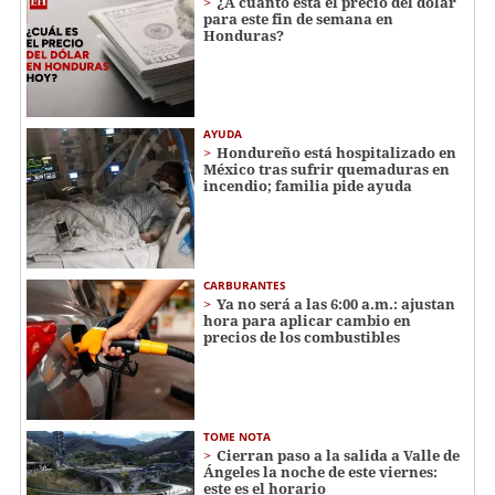
¿A cuánto está el precio del dólar
para este fin de semana en
Honduras?
AYUDA
Hondureño está hospitalizado en
México tras sufrir quemaduras en
incendio; familia pide ayuda
CARBURANTES
Ya no será a las 6:00 a.m.: ajustan
hora para aplicar cambio en
precios de los combustibles
TOME NOTA
Cierran paso a la salida a Valle de
Ángeles la noche de este viernes:
este es el horario