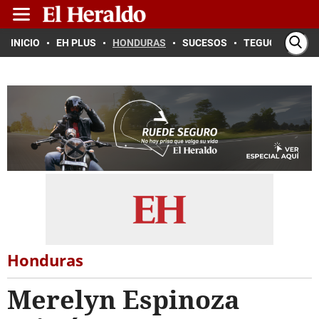
INICIO
EH PLUS
HONDURAS
SUCESOS
TEGUCIGALPA
Honduras
Merelyn Espinoza