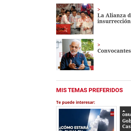
La Alianza 
insurrección 
Convocantes 
MIS TEMAS PREFERIDOS
Te puede interesar:
OBR
Gob
Cas