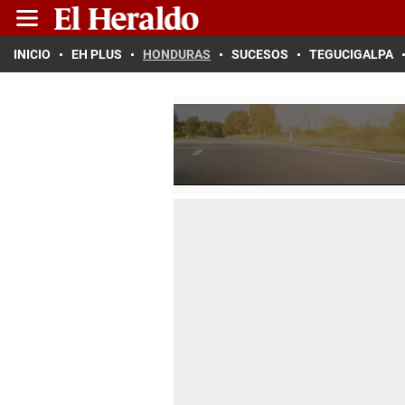
INICIO
EH PLUS
HONDURAS
SUCESOS
TEGUCIGALPA