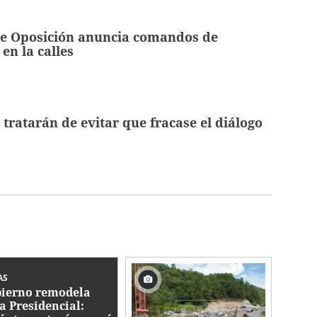
de Oposición anuncia comandos de
en la calles
tratarán de evitar que fracase el diálogo
AS
ierno remodela
a Presidencial: