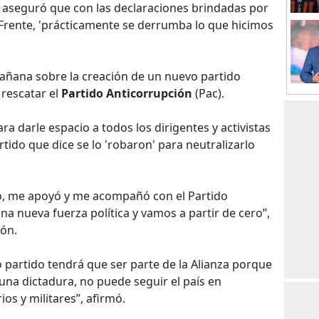
aseguró que con las declaraciones brindadas por
 Frente, 'prácticamente se derrumba lo que hicimos
mañana sobre la creación de un nuevo partido
 rescatar el
Partido Anticorrupción
(Pac).
ra darle espacio a todos los dirigentes y activistas
tido que dice se lo 'robaron' para neutralizarlo
ó, me apoyó y me acompañó con el Partido
a nueva fuerza política y vamos a partir de cero”,
ión.
o partido tendrá que ser parte de la Alianza porque
a dictadura, no puede seguir el país en
os y militares”, afirmó.