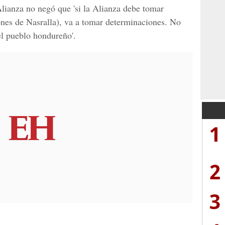
Alianza
no negó que 'si la Alianza debe tomar
ones de Nasralla), va a tomar determinaciones. No
el pueblo hondureño'.
1
2
3