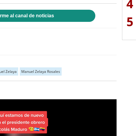
4
rme al canal de noticias
5
el Zelaya
Manuel Zelaya Rosales