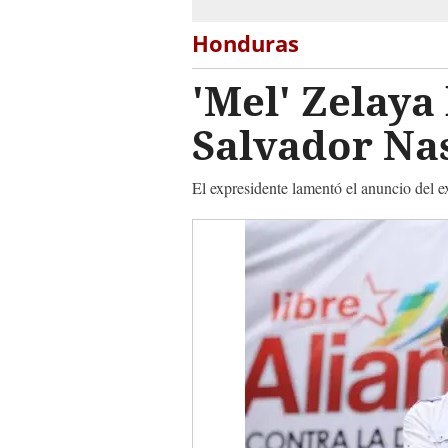
Honduras
'Mel' Zelay
Salvador Na
El expresidente lamentó el anuncio del e