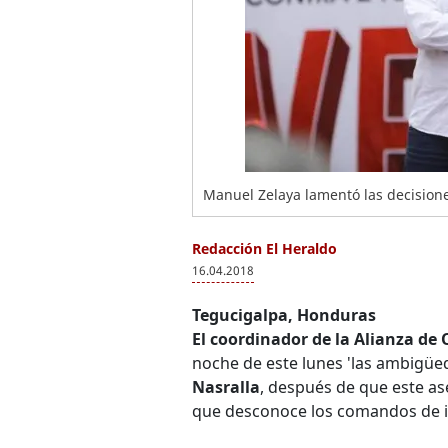
Manuel Zelaya lamentó las decisione
Redacción El Heraldo
16.04.2018
Tegucigalpa, Honduras
El coordinador de la Alianza de
noche de este lunes 'las ambigüe
Nasralla
, después de que este as
que desconoce los comandos de i