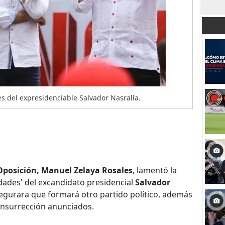
s del expresidenciable Salvador Nasralla.
 Oposición, Manuel Zelaya Rosales
, lamentó la
dades' del excandidato presidencial
Salvador
egurara que formará otro partido político, además
nsurrección anunciados.