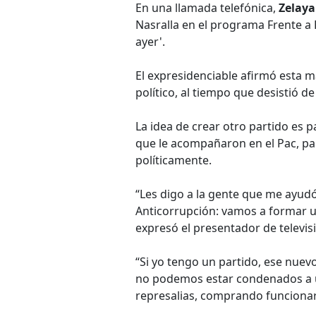
En una llamada telefónica,
Zelaya
Nasralla en el programa Frente a
ayer'.
El expresidenciable afirmó esta 
político, al tiempo que desistió de
La idea de crear otro partido es pa
que le acompañaron en el Pac, par
políticamente.
“Les digo a la gente que me ayud
Anticorrupción: vamos a formar un
expresó el presentador de televis
“Si yo tengo un partido, ese nuev
no podemos estar condenados a un
represalias, comprando funcionari