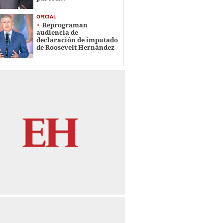
OFICIAL
Reprograman
audiencia de
declaración de imputado
de Roosevelt Hernández