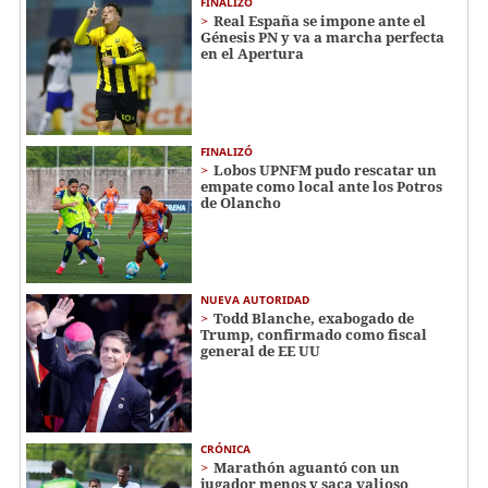
FINALIZÓ
Real España se impone ante el
Génesis PN y va a marcha perfecta
en el Apertura
FINALIZÓ
Lobos UPNFM pudo rescatar un
empate como local ante los Potros
de Olancho
NUEVA AUTORIDAD
Todd Blanche, exabogado de
Trump, confirmado como fiscal
general de EE UU
CRÓNICA
Marathón aguantó con un
jugador menos y saca valioso