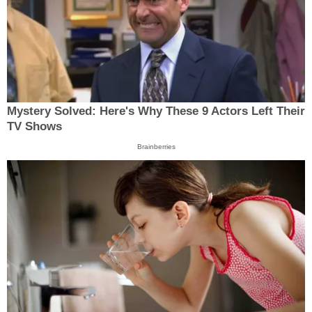
Mystery Solved: Here's Why These 9 Actors Left Their
TV Shows
Brainberries