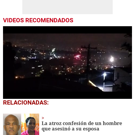
VIDEOS RECOMENDADOS
0
RELACIONADAS:
seconds
of
3
minutes,
La atroz confesión de un hombre
55
que asesinó a su esposa
seconds