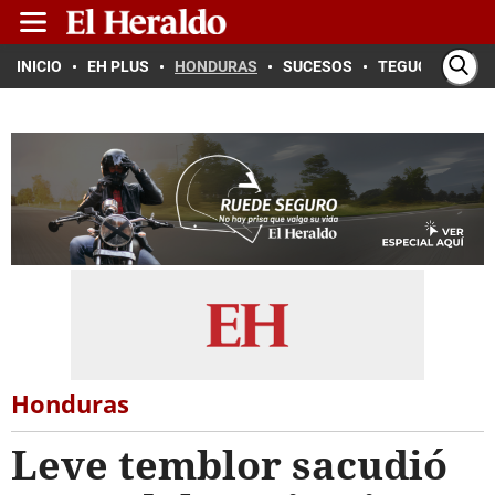
INICIO
EH PLUS
HONDURAS
SUCESOS
TEGUCIGALPA
Honduras
Leve temblor sacudió