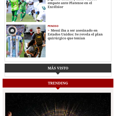
empate ante Platense en el
Excélsior
PENOSO
Messi iba a ser asesinado en
Estados Unidos: Se revela el plan
quirúrgico que tenían
MÁS VISTO
TRENDING