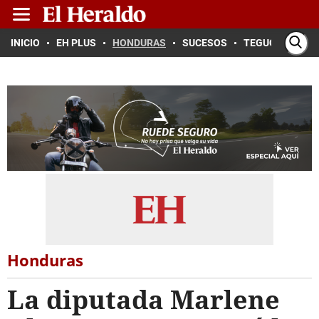
INICIO
EH PLUS
HONDURAS
SUCESOS
TEGUCIGALPA
Honduras
La diputada Marlene