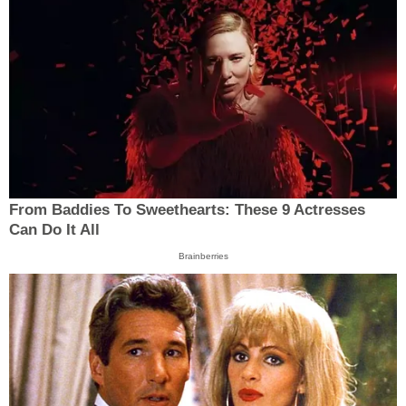
From Baddies To Sweethearts: These 9 Actresses
Can Do It All
Brainberries