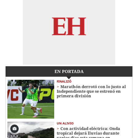
EN PORTADA
FINALIZÓ
Marathón derrotó con lo justo al
Independiente que se estrenó en
primera división
UN ALIVIO
Con actividad eléctrica: Onda
tropical dejará lluvias durante
varios días esta semana en