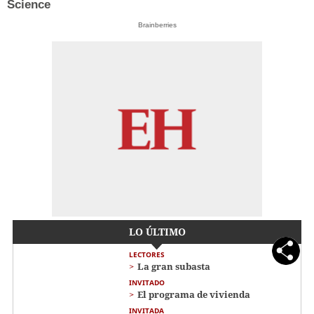
Science
Brainberries
LO ÚLTIMO
LECTORES
La gran subasta
INVITADO
El programa de vivienda
INVITADA