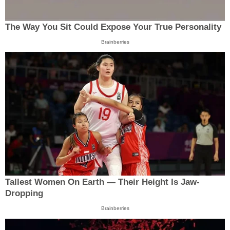
The Way You Sit Could Expose Your True Personality
Brainberries
Tallest Women On Earth — Their Height Is Jaw-
Dropping
Brainberries