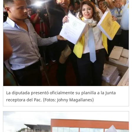
La diputada presentó oficialmente su planilla a la Junta
receptora del Pac. (Fotos: Johny Magallanes)