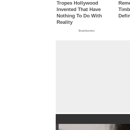
Tropes Hollywood
Reme
Invented That Have
Timb
Nothing To Do With
Defi
Reality
Brainberries