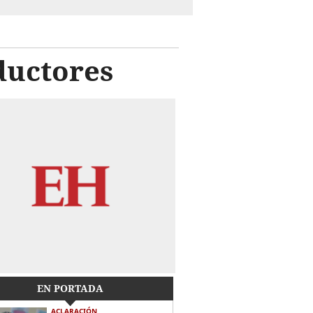
oductores
EN PORTADA
ACLARACIÓN