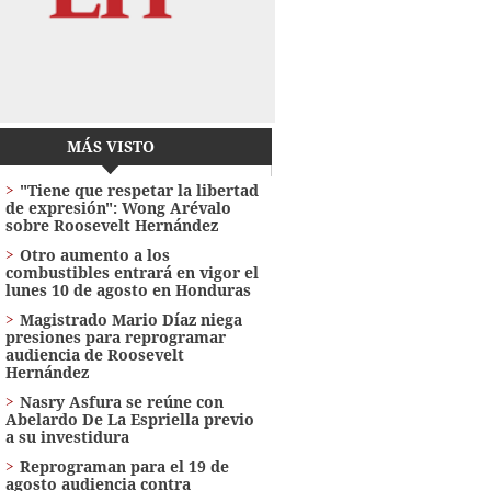
MÁS VISTO
"Tiene que respetar la libertad
de expresión": Wong Arévalo
sobre Roosevelt Hernández
Otro aumento a los
combustibles entrará en vigor el
lunes 10 de agosto en Honduras
Magistrado Mario Díaz niega
presiones para reprogramar
audiencia de Roosevelt
Hernández
Nasry Asfura se reúne con
Abelardo De La Espriella previo
a su investidura
Reprograman para el 19 de
agosto audiencia contra