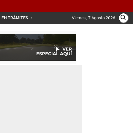
EH TRÁMITES
Viernes , 7 Agosto 2026