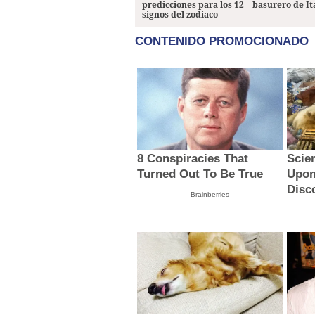
predicciones para los 12
basurero de It
signos del zodiaco
CONTENIDO PROMOCIONADO
8 Conspiracies That
Scie
Turned Out To Be True
Upon
Disc
Brainberries