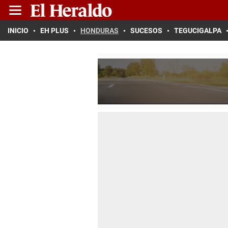
INICIO
EH PLUS
HONDURAS
SUCESOS
TEGUCIGALPA