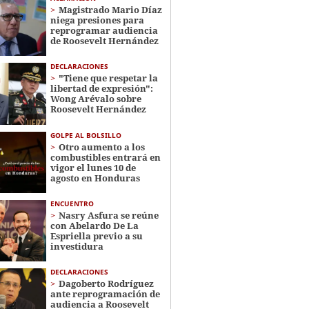
Magistrado Mario Díaz
niega presiones para
reprogramar audiencia
de Roosevelt Hernández
DECLARACIONES
"Tiene que respetar la
libertad de expresión":
Wong Arévalo sobre
Roosevelt Hernández
GOLPE AL BOLSILLO
Otro aumento a los
combustibles entrará en
vigor el lunes 10 de
agosto en Honduras
ENCUENTRO
Nasry Asfura se reúne
con Abelardo De La
Espriella previo a su
investidura
DECLARACIONES
Dagoberto Rodríguez
ante reprogramación de
audiencia a Roosevelt