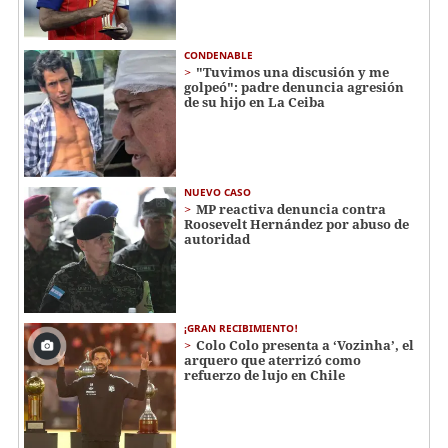
CONDENABLE
"Tuvimos una discusión y me
golpeó": padre denuncia agresión
de su hijo en La Ceiba
NUEVO CASO
MP reactiva denuncia contra
Roosevelt Hernández por abuso de
autoridad
¡GRAN RECIBIMIENTO!
Colo Colo presenta a ‘Vozinha’, el
arquero que aterrizó como
refuerzo de lujo en Chile