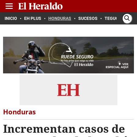
INICIO
EH PLUS
HONDURAS
SUCESOS
TEGUCIGALPA
Honduras
Incrementan casos de