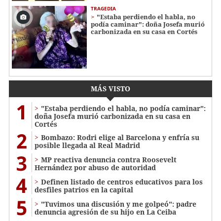
TRAGEDIA
"Estaba perdiendo el habla, no
podía caminar": doña Josefa murió
carbonizada en su casa en Cortés
MÁS VISTO
1
"Estaba perdiendo el habla, no podía caminar":
doña Josefa murió carbonizada en su casa en
Cortés
2
Bombazo: Rodri elige al Barcelona y enfría su
posible llegada al Real Madrid
3
MP reactiva denuncia contra Roosevelt
Hernández por abuso de autoridad
4
Definen listado de centros educativos para los
desfiles patrios en la capital
5
"Tuvimos una discusión y me golpeó": padre
denuncia agresión de su hijo en La Ceiba