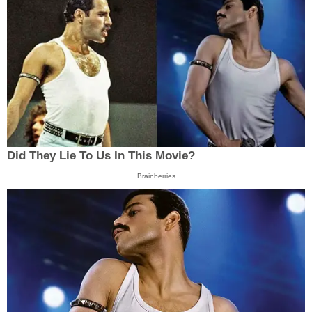
Did They Lie To Us In This Movie?
Brainberries