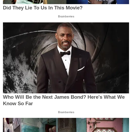
Did They Lie To Us In This Movie?
Brainberries
Who Will Be the Next James Bond? Here's What We
Know So Far
Brainberries