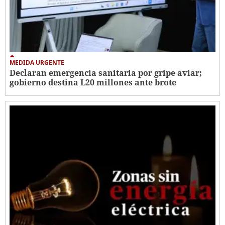
MEDIDA URGENTE
Declaran emergencia sanitaria por gripe aviar;
gobierno destina L20 millones ante brote