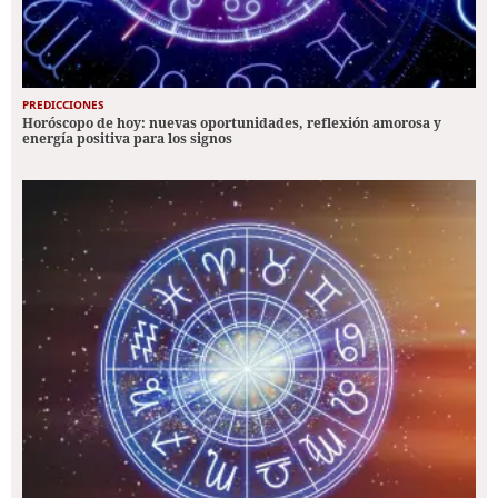
PREDICCIONES
Horóscopo de hoy: nuevas oportunidades, reflexión amorosa y
energía positiva para los signos