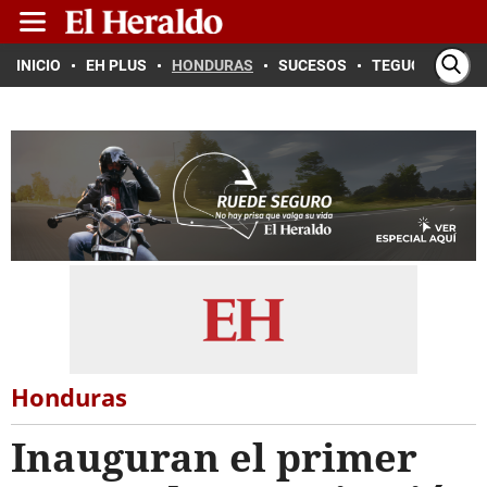
INICIO
EH PLUS
HONDURAS
SUCESOS
TEGUCIGALPA
Honduras
Inauguran el primer