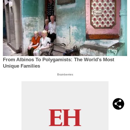
From Albinos To Polygamists: The World's Most
Unique Families
Brainberries