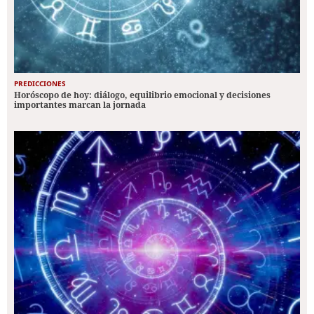
PREDICCIONES
Horóscopo de hoy: diálogo, equilibrio emocional y decisiones
importantes marcan la jornada