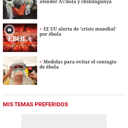
atender Ã©bola y chikungunya
EE UU alerta de 'crisis mundial'
por ébola
Medidas para evitar el contagio
de ébola
MIS TEMAS PREFERIDOS