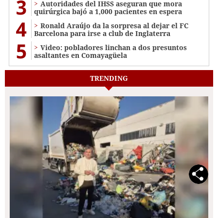
3
Autoridades del IHSS aseguran que mora
quirúrgica bajó a 1,000 pacientes en espera
4
Ronald Araújo da la sorpresa al dejar el FC
Barcelona para irse a club de Inglaterra
5
Video: pobladores linchan a dos presuntos
asaltantes en Comayagüela
TRENDING