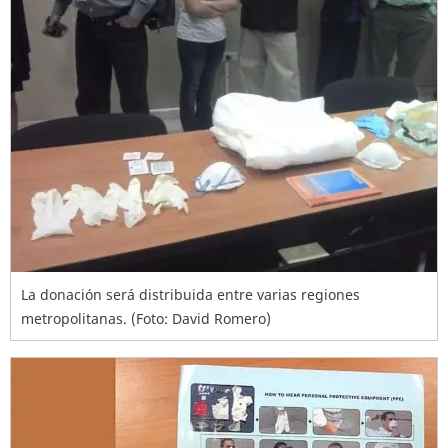
La donación será distribuida entre varias regiones
metropolitanas. (Foto: David Romero)