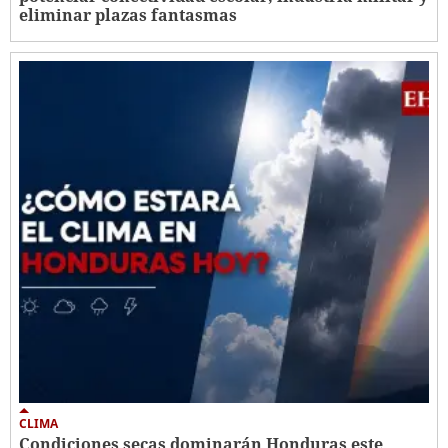
eliminar plazas fantasmas
CLIMA
Condiciones secas dominarán Honduras este