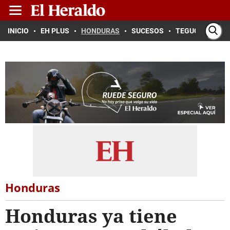
INICIO
EH PLUS
HONDURAS
SUCESOS
TEGUCIGALPA
Honduras
Honduras ya tiene