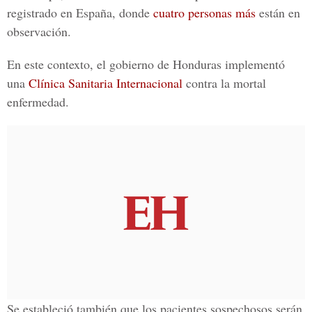
registrado en España, donde
cuatro personas más
están en
observación.
En este contexto, el gobierno de Honduras implementó
una
Clínica Sanitaria Internacional
contra la mortal
enfermedad.
Se estableció también que los pacientes sospechosos serán