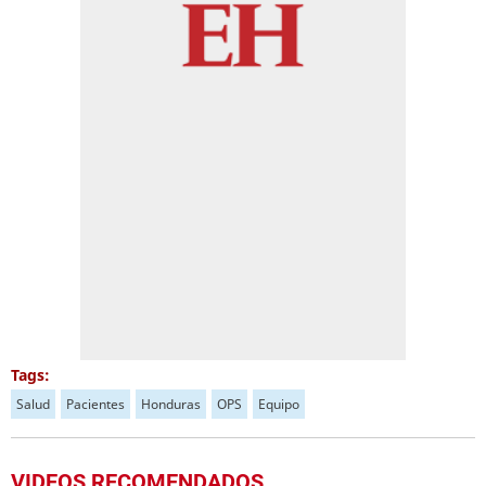
Tags:
Salud
Pacientes
Honduras
OPS
Equipo
VIDEOS RECOMENDADOS