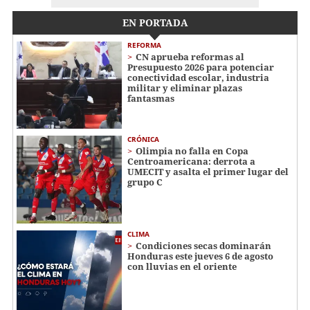
EN PORTADA
REFORMA
CN aprueba reformas al
Presupuesto 2026 para potenciar
conectividad escolar, industria
militar y eliminar plazas
fantasmas
CRÓNICA
Olimpia no falla en Copa
Centroamericana: derrota a
UMECIT y asalta el primer lugar del
grupo C
CLIMA
Condiciones secas dominarán
Honduras este jueves 6 de agosto
con lluvias en el oriente