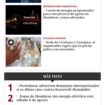
INTERRUPCIÓN ENERGÉTICA
Cortes de energía programados
para este jueves 6 de agosto en
Honduras: zonas afectadas
FUTUROS ESPOSOS
Boda de Cristiano y Georgina: el
impensable regalo que la pareja
pidió a sus invitados
MÁS VISTO
1
Periodistas advierten denuncias internacionales
si se dilata caso contra Roosevelt Hernández
2
Zonas de Honduras sin energía eléctrica este
sábado 8 de agosto