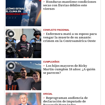
Honduras mantiene condiciones
secas con lluvias débiles este
viernes
CONFLICTO PASIONAL
Enfermera mató a su esposo para
vengar la muerte de su amante:
crimen en la Centroamérica Oeste
CUMPLEAÑOS
Los hijos mayores de Ricky
Martin cumplen 18 años: ¿A quién
se parecen?
OFICIAL
Reprograman audiencia de
declaración de imputado de
Roosevelt Hernández