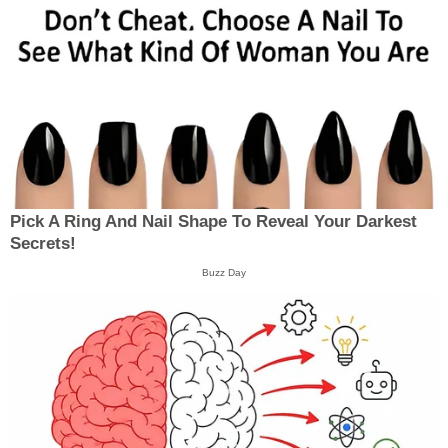
Pick A Ring And Nail Shape To Reveal Your Darkest
Secrets!
Buzz Day