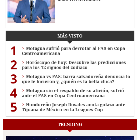
MÁS VISTO
1
Motagua sufrió para derrotar al FAS en Copa
Centroamericana
2
Horóscopo de hoy: Descubre las predicciones
para los 12 signos del zodiaco
3
Motagua vs FAS: barra salvadoreña denuncia lo
que le hicieron y, ¿quién es la bella chica?
4
Motagua sin el respaldo de su afición, sufrió
ante el FAS en Copa Centroamericana
5
Hondureño Joseph Rosales anota golazo ante
Tijuana de México en la Leagues Cup
TRENDING