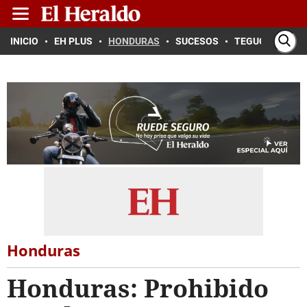
INICIO
EH PLUS
HONDURAS
SUCESOS
TEGUCIGALPA
Honduras
Honduras: Prohibido