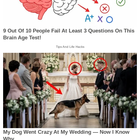
9 Out Of 10 People Fail At Least 3 Questions On This
Brain Age Test!
Tips And Life Hacks
My Dog Went Crazy At My Wedding — Now I Know
Why