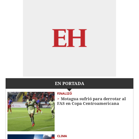
EN PORTADA
FINALIZÓ
Motagua sufrió para derrotar al
FAS en Copa Centroamericana
CLIMA