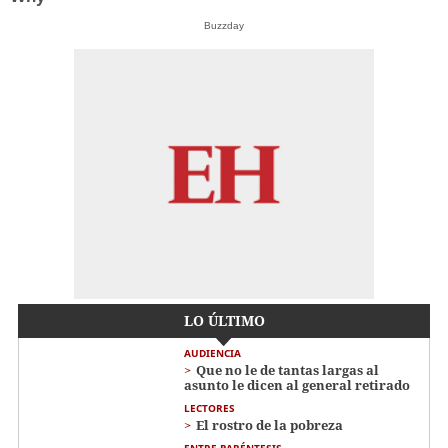
Buzzday
LO ÚLTIMO
AUDIENCIA
Que no le de tantas largas al
asunto le dicen al general retirado
LECTORES
El rostro de la pobreza