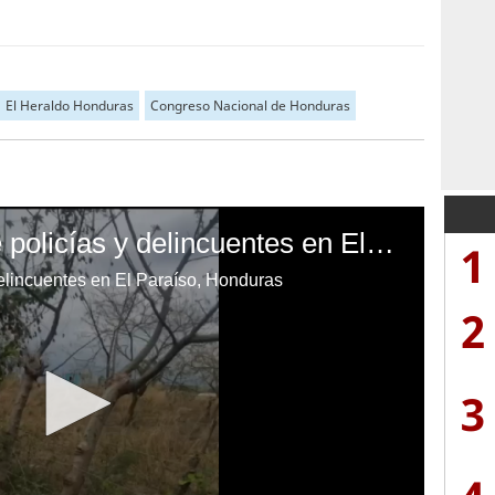
El Heraldo Honduras
Congreso Nacional de Honduras
Enfrentamiento entre policías y delincuentes en El Paraíso, Honduras
1
delincuentes en El Paraíso, Honduras
2
3