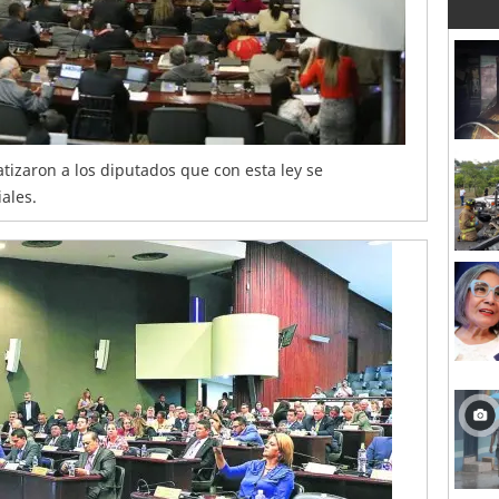
izaron a los diputados que con esta ley se
iales.