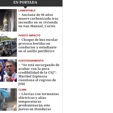
EN PORTADA
LAMENTABLE
Anciana de 96 años
muere carbonizada tras
incendio en su vivienda
en San Manuel, Cortés
FUERTE IMPACTO
Choque de bus escolar
provoca heridas en
conductor y estudiante
en el anillo periférico
CUESTIONAMIENTO
"Se está encargando de
acabar con la poca
credibilidad de la CSJ":
Maribel Espinoza
cuestiona el regreso de
JOH
CLIMA
Lluvias con tormentas
eléctricas y altas
temperaturas
predominarán este
jueves en Honduras