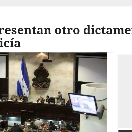
resentan otro dictame
icía