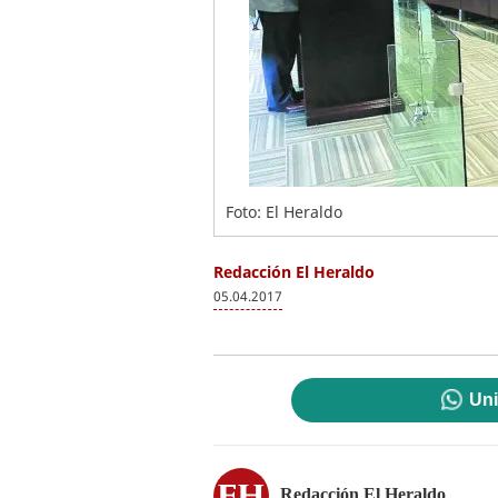
Foto: El Heraldo
Redacción El Heraldo
05.04.2017
Uni
Redacción El Heraldo