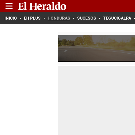
INICIO
EH PLUS
HONDURAS
SUCESOS
TEGUCIGALPA