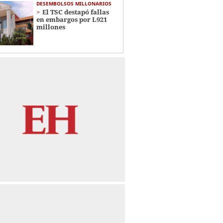
DESEMBOLSOS MILLONARIOS
El TSC destapó fallas
en embargos por L921
millones