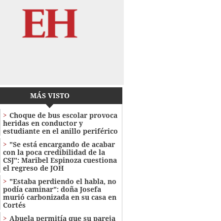
MÁS VISTO
Choque de bus escolar provoca
heridas en conductor y
estudiante en el anillo periférico
"Se está encargando de acabar
con la poca credibilidad de la
CSJ": Maribel Espinoza cuestiona
el regreso de JOH
"Estaba perdiendo el habla, no
podía caminar": doña Josefa
murió carbonizada en su casa en
Cortés
Abuela permitía que su pareja