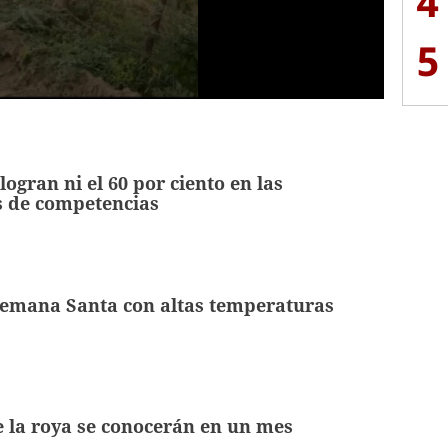
4
5
ogran ni el 60 por ciento en las
s de competencias
emana Santa con altas temperaturas
 la roya se conocerán en un mes