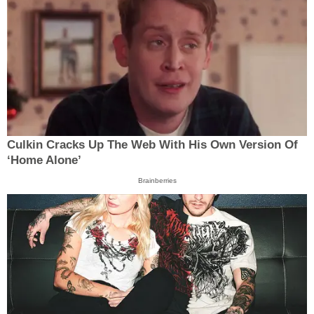
Culkin Cracks Up The Web With His Own Version Of
‘Home Alone’
Brainberries