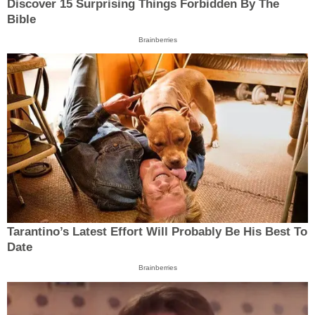
Discover 15 Surprising Things Forbidden By The
Bible
Brainberries
Tarantino’s Latest Effort Will Probably Be His Best To
Date
Brainberries