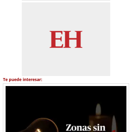
Te puede interesar: