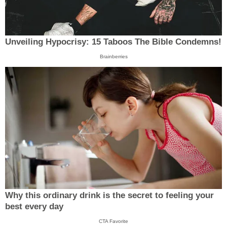
Unveiling Hypocrisy: 15 Taboos The Bible Condemns!
Brainberries
Why this ordinary drink is the secret to feeling your
best every day
CTA Favorite