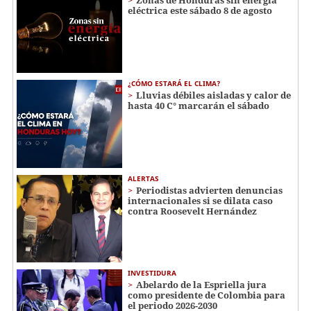
Zonas de Honduras sin energía
eléctrica este sábado 8 de agosto
¿CÓMO ESTARÁ EL CLIMA?
Lluvias débiles aisladas y calor de
hasta 40 C° marcarán el sábado
ALERTAS
Periodistas advierten denuncias
internacionales si se dilata caso
contra Roosevelt Hernández
INVESTIDURA
Abelardo de la Espriella jura
como presidente de Colombia para
el periodo 2026-2030