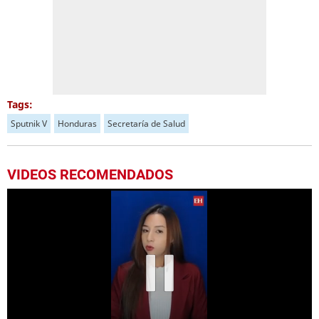
Tags:
Sputnik V
Honduras
Secretaría de Salud
VIDEOS RECOMENDADOS