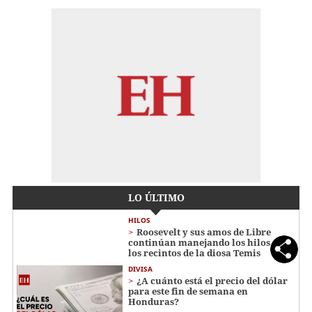
LO ÚLTIMO
HILOS
Roosevelt y sus amos de Libre
continúan manejando los hilos en
los recintos de la diosa Temis
DIVISA
¿A cuánto está el precio del dólar
para este fin de semana en
Honduras?