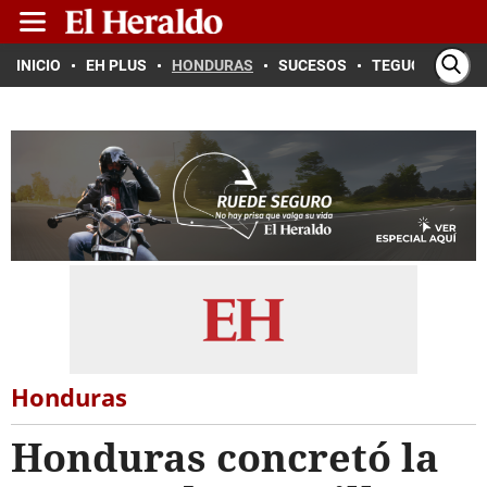
INICIO
EH PLUS
HONDURAS
SUCESOS
TEGUCIGALPA
Honduras
Honduras concretó la