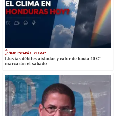
¿CÓMO ESTARÁ EL CLIMA?
Lluvias débiles aisladas y calor de hasta 40 C°
marcarán el sábado