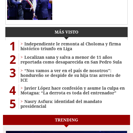
MÁS VISTO
1
Independiente le remonta al Choloma y firma
histórico triunfo en Liga
2
Localizan sana y salva a menor de 11 años
reportada como desaparecida en San Pedro Sula
3
“Nos vamos a ver en el país de nosotros”:
hondureño se despide de su hija tras arresto de
ICE
4
Javier López hace confesión y asume la culpa en
Motagua: “La derrota es toda del entrenador”
5
Nasry Asfura: identidad del mandato
presidencial
TRENDING