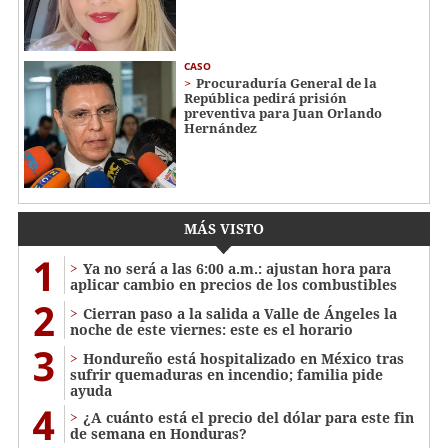
CASO
Procuraduría General de la
República pedirá prisión
preventiva para Juan Orlando
Hernández
MÁS VISTO
1
Ya no será a las 6:00 a.m.: ajustan hora para
aplicar cambio en precios de los combustibles
2
Cierran paso a la salida a Valle de Ángeles la
noche de este viernes: este es el horario
3
Hondureño está hospitalizado en México tras
sufrir quemaduras en incendio; familia pide
ayuda
4
¿A cuánto está el precio del dólar para este fin
de semana en Honduras?