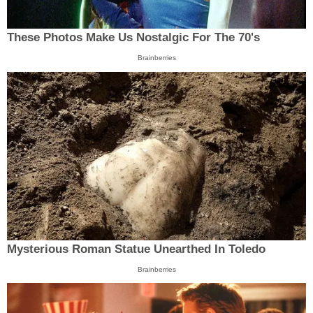
These Photos Make Us Nostalgic For The 70's
Brainberries
Mysterious Roman Statue Unearthed In Toledo
Brainberries