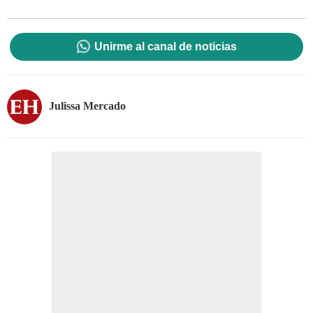
Unirme al canal de noticias
Julissa Mercado