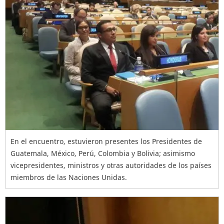
En el encuentro, estuvieron presentes los Presidentes de
Guatemala, México, Perú, Colombia y Bolivia; asimismo
vicepresidentes, ministros y otras autoridades de los países
miembros de las Naciones Unidas.