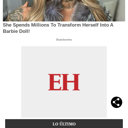
She Spends Millions To Transform Herself Into A
Barbie Doll!
Brainberries
LO ÚLTIMO