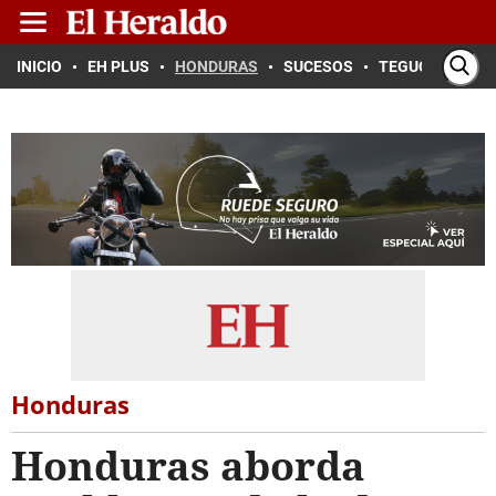
INICIO
EH PLUS
HONDURAS
SUCESOS
TEGUCIGALPA
Honduras
Honduras aborda