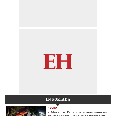
EN PORTADA
HECHO
Masacre: Cinco personas mueren
en Olanchito, Yoro, tras tiroteo en