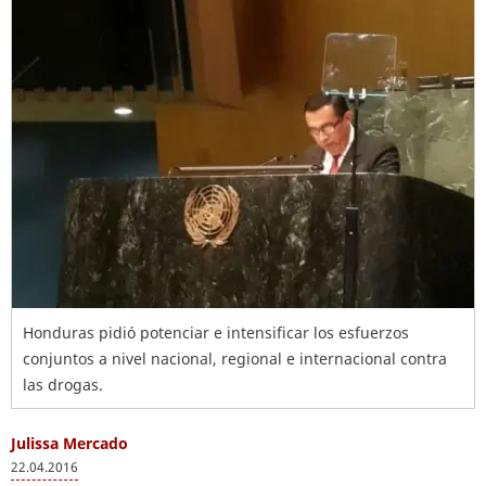
Honduras pidió potenciar e intensificar los esfuerzos
conjuntos a nivel nacional, regional e internacional contra
las drogas.
Julissa Mercado
22.04.2016