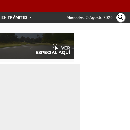
EH TRÁMITES
Miércoles , 5 Agosto 2026