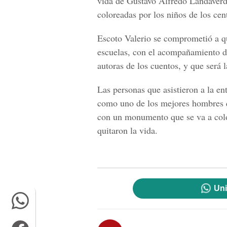
vida de Gustavo Alfredo Landaverd
coloreadas por los niños de los cen
Escoto Valerio se comprometió a qu
escuelas, con el acompañamiento d
autoras de los cuentos, y que será 
Las personas que asistieron a la e
como uno de los mejores hombres qu
con un monumento que se va a colo
quitaron la vida.
Uni