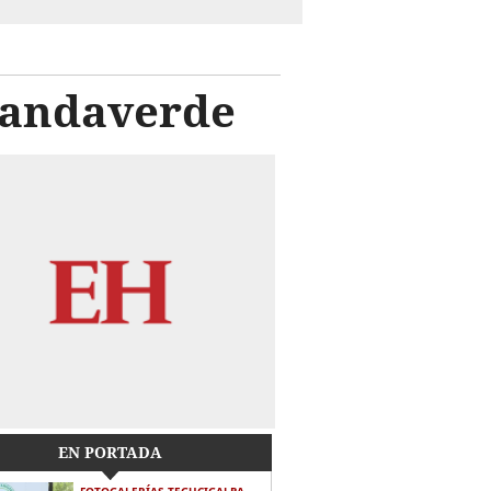
Landaverde
EN PORTADA