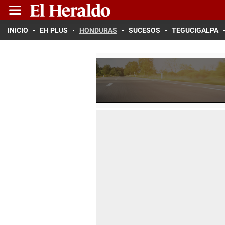
INICIO
EH PLUS
HONDURAS
SUCESOS
TEGUCIGALPA