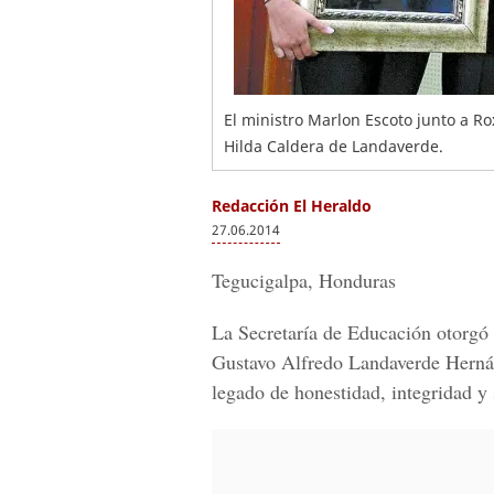
El ministro Marlon Escoto junto a 
Hilda Caldera de Landaverde.
Redacción El Heraldo
27.06.2014
Tegucigalpa, Honduras
La Secretaría de Educación otorgó 
Gustavo Alfredo Landaverde Herná
legado de honestidad, integridad y 