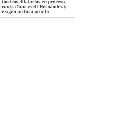
tácticas dilatorias en proceso
contra Roosevelt Hernández y
exigen justicia pronta