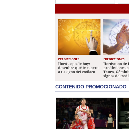
principios y valores en
escuelas
PREDICCIONES
PREDICCIONES
Horóscopo de hoy:
Horóscopo de 
descubre qué le espera
predicciones p
a tu signo del zodiaco
Tauro, Géminis
signos del zod
CONTENIDO PROMOCIONADO