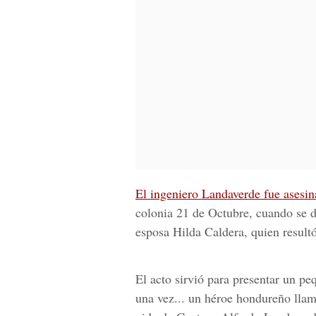
El ingeniero Landaverde fue asesin
colonia 21 de Octubre, cuando se d
esposa Hilda Caldera, quien result
El acto sirvió para presentar un p
una vez... un héroe hondureño lla