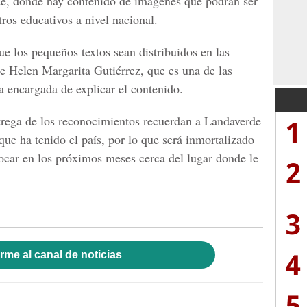
e, donde hay contenido de imágenes que podrán ser
tros educativos a nivel nacional.
e los pequeños textos sean distribuidos en las
e Helen Margarita Gutiérrez, que es una de las
la encargada de explicar el contenido.
ntrega de los reconocimientos recuerdan a Landaverde
1
e ha tenido el país, por lo que será inmortalizado
car en los próximos meses cerca del lugar donde le
2
3
4
rme al canal de noticias
5