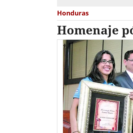
Honduras
Homenaje pó