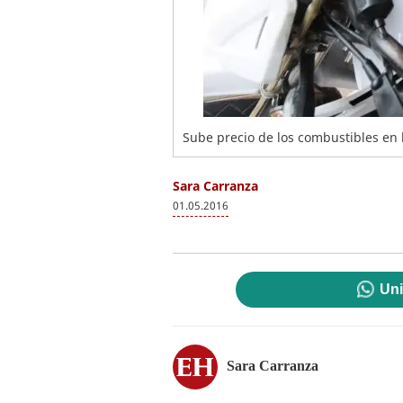
Sube precio de los combustibles en 
Sara Carranza
01.05.2016
Uni
Sara Carranza