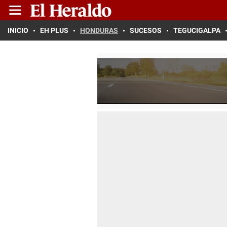
INICIO
EH PLUS
HONDURAS
SUCESOS
TEGUCIGALPA