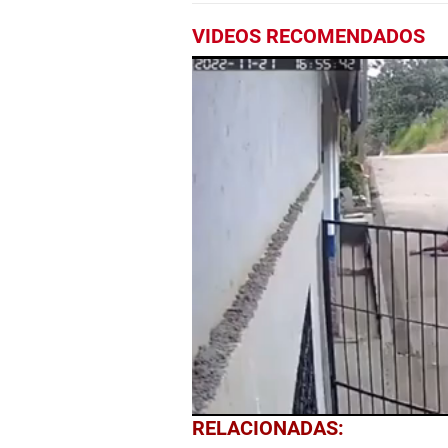
VIDEOS RECOMENDADOS
0
RELACIONADAS:
of