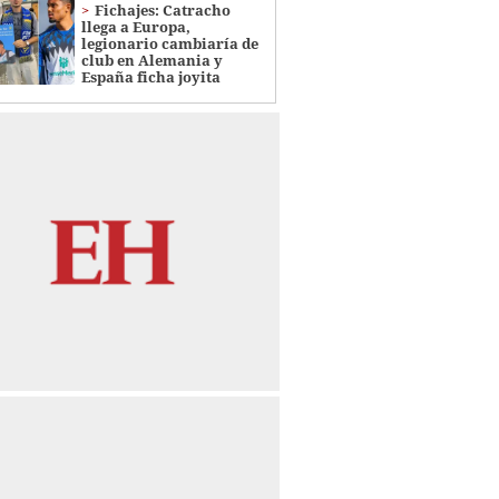
Fichajes: Catracho
llega a Europa,
legionario cambiaría de
club en Alemania y
España ficha joyita