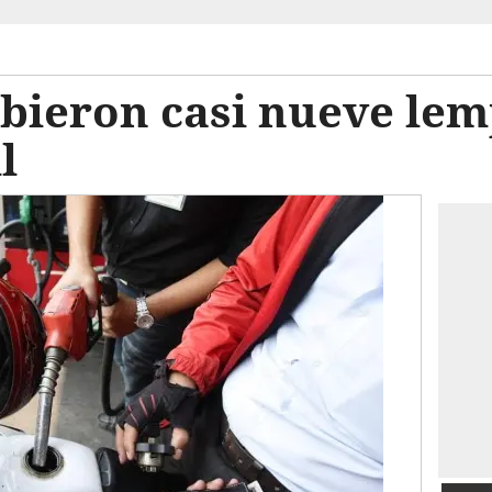
bieron casi nueve lem
l