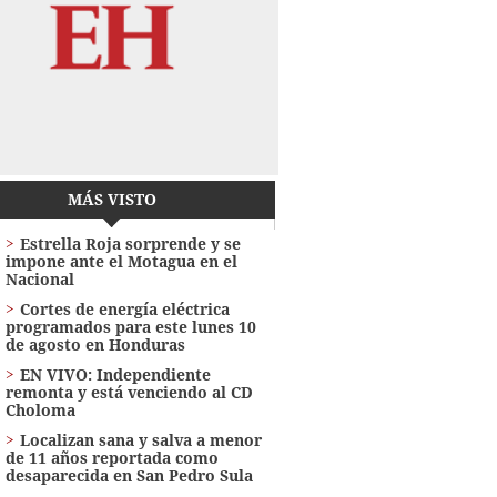
MÁS VISTO
Estrella Roja sorprende y se
impone ante el Motagua en el
Nacional
Cortes de energía eléctrica
programados para este lunes 10
de agosto en Honduras
EN VIVO: Independiente
remonta y está venciendo al CD
Choloma
Localizan sana y salva a menor
de 11 años reportada como
desaparecida en San Pedro Sula