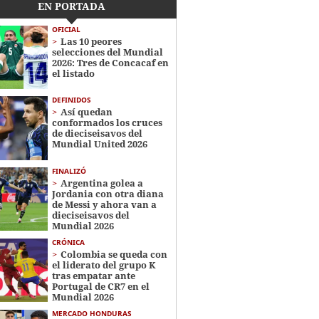
EN PORTADA
OFICIAL
Las 10 peores
selecciones del Mundial
2026: Tres de Concacaf en
el listado
DEFINIDOS
Así quedan
conformados los cruces
de dieciseisavos del
Mundial United 2026
FINALIZÓ
Argentina golea a
Jordania con otra diana
de Messi y ahora van a
dieciseisavos del
Mundial 2026
CRÓNICA
Colombia se queda con
el liderato del grupo K
tras empatar ante
Portugal de CR7 en el
Mundial 2026
MERCADO HONDURAS