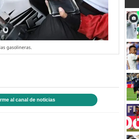
las gasolineras.
rme al canal de noticias