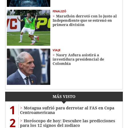
FINALIZÓ
Marathón derrotó con lo justo al
Independiente que se estrenó en
primera división
VIAJE
Nasry Asfura asistirá a
investidura presidencial de
Colombia
MÁS VISTO
1
Motagua sufrió para derrotar al FAS en Copa
Centroamericana
2
Horóscopo de hoy: Descubre las predicciones
para los 12 signos del zodiaco