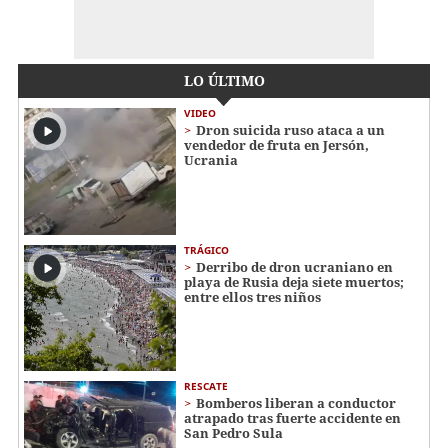
LO ÚLTIMO
VIDEO
Dron suicida ruso ataca a un
vendedor de fruta en Jersón,
Ucrania
TRÁGICO
Derribo de dron ucraniano en
playa de Rusia deja siete muertos;
entre ellos tres niños
RESCATE
Bomberos liberan a conductor
atrapado tras fuerte accidente en
San Pedro Sula