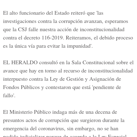
El alto funcionario del Estado reiteró que 'las
investigaciones contra la corrupción avanzan, esperamos
que la CSJ falle nuestra acción de inconstitucionalidad
contra el decreto 116-2019. Reiteramos, el debido proceso
es la única vía para evitar la impunidad'.
EL HERALDO
consultó en la Sala
Constitucional
sobre el
avance que hay en torno al
recurso de inconstitucionalidad
interpuesto contra la Ley de Gestión y Asignación de
Fondos Públicos y contestaron que está 'pendiente de
fallo'.
El Ministerio Público indaga más de una decena de
presuntos
actos de corrupción
que surgieron durante la
emergencia del
coronavirus,
sin embargo, no se han
podido judicializar porque de acuerdo a la Ley Especial