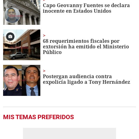
35
Capo Geovanny Fuentes se declara
seconds
inocente en Estados Unidos
68 requerimientos fiscales por
extorsión ha emitido el Ministerio
Público
Postergan audiencia contra
expolicía ligado a Tony Hernández
MIS TEMAS PREFERIDOS