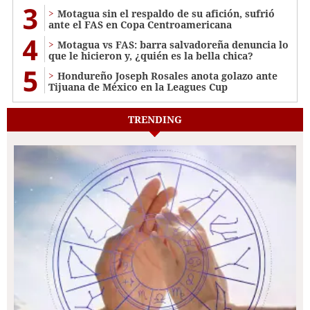
3
Motagua sin el respaldo de su afición, sufrió
ante el FAS en Copa Centroamericana
4
Motagua vs FAS: barra salvadoreña denuncia lo
que le hicieron y, ¿quién es la bella chica?
5
Hondureño Joseph Rosales anota golazo ante
Tijuana de México en la Leagues Cup
TRENDING