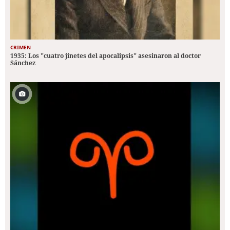
CRIMEN
1935: Los "cuatro jinetes del apocalipsis" asesinaron al doctor
Sánchez