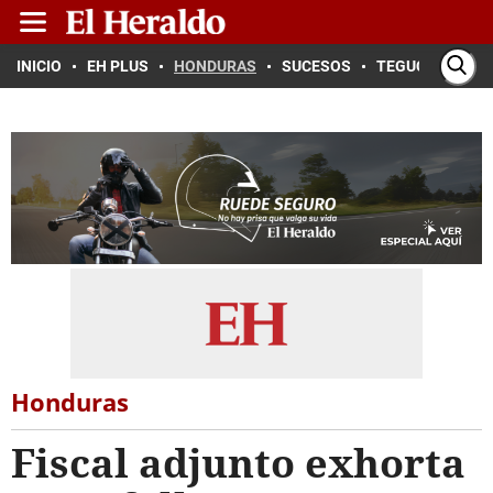
INICIO
EH PLUS
HONDURAS
SUCESOS
TEGUCIGALPA
Honduras
Fiscal adjunto exhorta