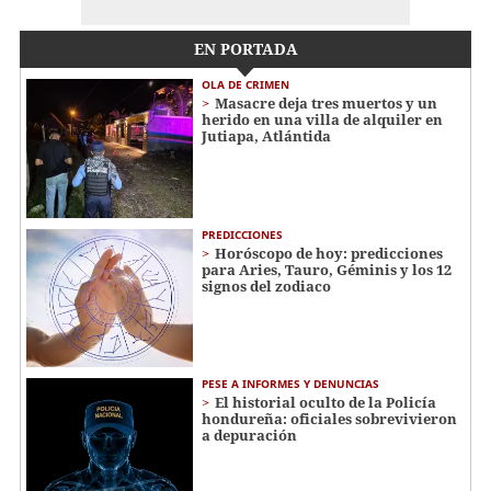
EN PORTADA
OLA DE CRIMEN
Masacre deja tres muertos y un
herido en una villa de alquiler en
Jutiapa, Atlántida
PREDICCIONES
Horóscopo de hoy: predicciones
para Aries, Tauro, Géminis y los 12
signos del zodiaco
PESE A INFORMES Y DENUNCIAS
El historial oculto de la Policía
hondureña: oficiales sobrevivieron
a depuración