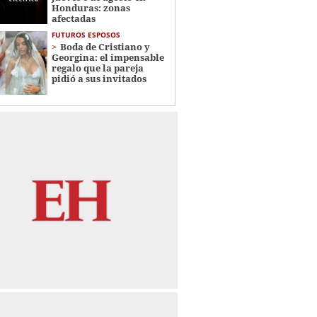
Honduras: zonas
afectadas
FUTUROS ESPOSOS
Boda de Cristiano y
Georgina: el impensable
regalo que la pareja
pidió a sus invitados