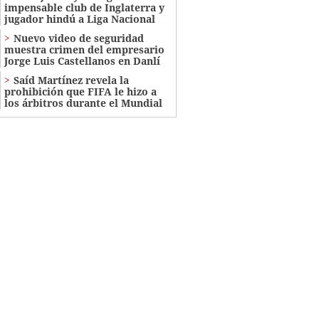
impensable club de Inglaterra y
jugador hindú a Liga Nacional
Nuevo video de seguridad
muestra crimen del empresario
Jorge Luis Castellanos en Danlí
Saíd Martínez revela la
prohibición que FIFA le hizo a
los árbitros durante el Mundial