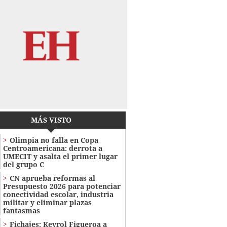
MÁS VISTO
Olimpia no falla en Copa
Centroamericana: derrota a
UMECIT y asalta el primer lugar
del grupo C
CN aprueba reformas al
Presupuesto 2026 para potenciar
conectividad escolar, industria
militar y eliminar plazas
fantasmas
Fichajes: Keyrol Figueroa a