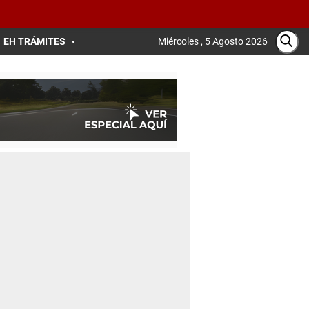
EH TRÁMITES
Miércoles , 5 Agosto 2026