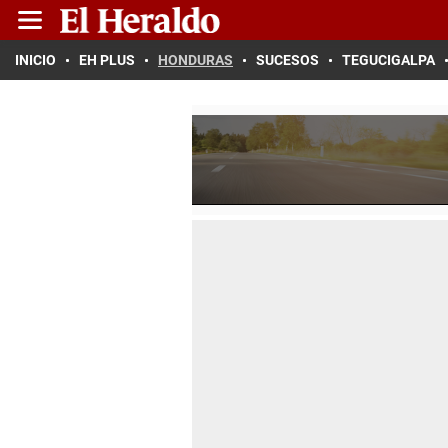
INICIO
EH PLUS
HONDURAS
SUCESOS
TEGUCIGALPA