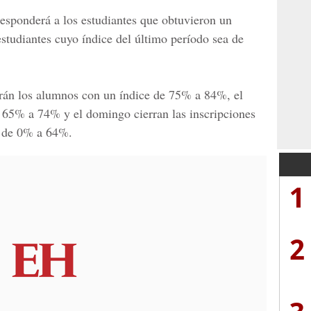
responderá a los estudiantes que obtuvieron un
studiantes cuyo índice del último período sea de
arán los alumnos con un índice de 75% a 84%, el
 65% a 74% y el domingo cierran las inscripciones
a de 0% a 64%.
1
2