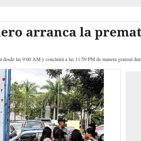
nero arranca la premat
rá desde las 9:00 AM y concluirá a las 11:59 PM de manera general dura