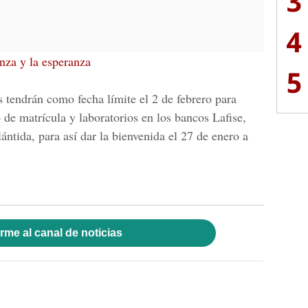
3
4
anza y la esperanza
5
 tendrán como fecha límite el 2 de febrero para
 de matrícula y laboratorios en los bancos
Lafise,
lántida
, para así dar la bienvenida el 27 de enero a
rme al canal de noticias