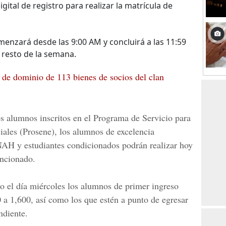
gital de registro para realizar la matrícula de
omenzará desde las 9:00 AM y concluirá a las 11:59
resto de la semana.
a de dominio de 113 bienes de socios del clan
os alumnos inscritos en el Programa de Servicio para
ales (Prosene), los alumnos de excelencia
NAH
y estudiantes condicionados podrán realizar hoy
encionado.
io el día miércoles los alumnos de primer ingreso
 a 1,600, así como los que estén a punto de egresar
ndiente.