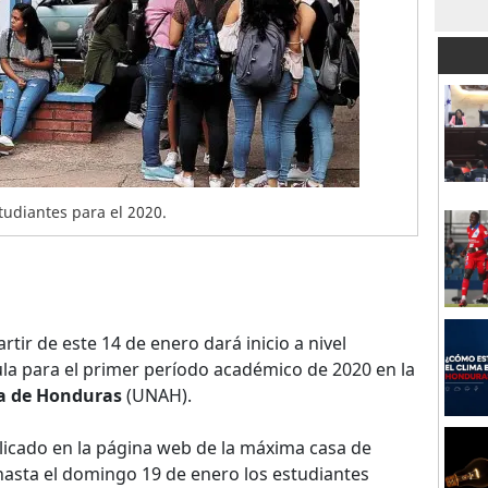
tudiantes para el 2020.
partir de este 14 de enero dará inicio a nivel
ula para el primer período académico de 2020 en la
a de Honduras
(UNAH).
licado en la página web de la máxima casa de
 hasta el domingo 19 de enero los estudiantes