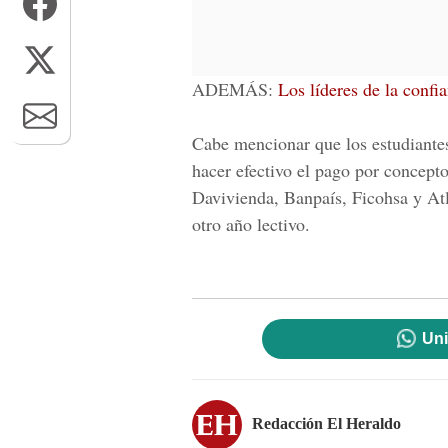
ADEMÁS:
Los líderes de la confi
Cabe mencionar que los estudiantes
hacer efectivo el pago por concepto
Davivienda, Banpaís, Ficohsa y At
otro año lectivo.
Uni
Redacción El Heraldo