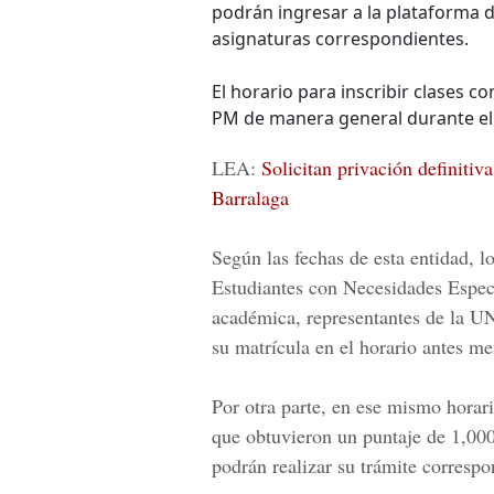
podrán ingresar a la plataforma di
asignaturas correspondientes.
El horario para inscribir clases c
PM de manera general durante el 
LEA:
Solicitan privación definitiv
Barralaga
Según las fechas de esta entidad, l
Estudiantes con Necesidades Especi
académica, representantes de la
U
su matrícula en el horario antes m
Por otra parte, en ese mismo horar
que obtuvieron un puntaje de 1,000
podrán realizar su trámite correspo