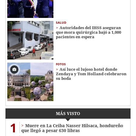
SALUD
Autoridades del IHSS aseguran
que mora quirúrgica bajó a 1,000
pacientes en espera
FOTOS
Así luce el lujoso hotel donde
Zendaya y Tom Holland celebraron
su boda
MÁS VISTO
1
Muere en La Ceiba Nasser Hilsaca, hondureño
que llegó a pesar 630 libras