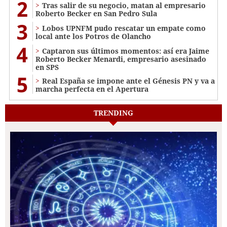
2
Tras salir de su negocio, matan al empresario
Roberto Becker en San Pedro Sula
3
Lobos UPNFM pudo rescatar un empate como
local ante los Potros de Olancho
4
Captaron sus últimos momentos: así era Jaime
Roberto Becker Menardi​​​, empresario asesinado
en SPS
5
Real España se impone ante el Génesis PN y va a
marcha perfecta en el Apertura
TRENDING