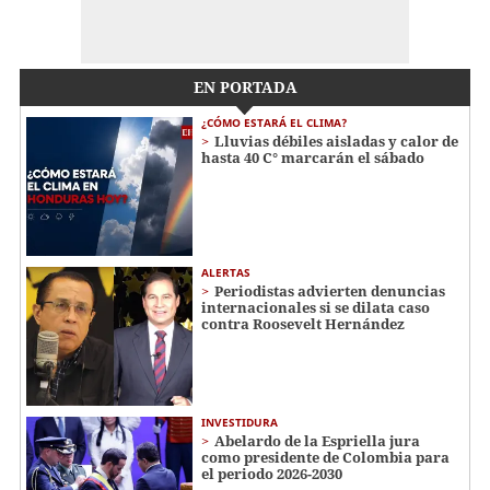
EN PORTADA
¿CÓMO ESTARÁ EL CLIMA?
Lluvias débiles aisladas y calor de
hasta 40 C° marcarán el sábado
ALERTAS
Periodistas advierten denuncias
internacionales si se dilata caso
contra Roosevelt Hernández
INVESTIDURA
Abelardo de la Espriella jura
como presidente de Colombia para
el periodo 2026-2030