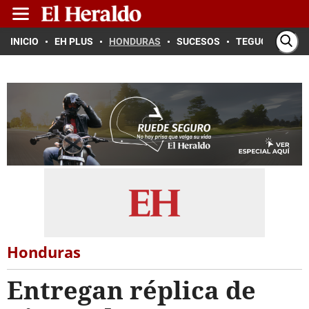
INICIO
EH PLUS
HONDURAS
SUCESOS
TEGUCIGALPA
Honduras
Entregan réplica de