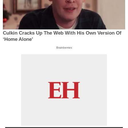
Culkin Cracks Up The Web With His Own Version Of
‘Home Alone’
Brainberries