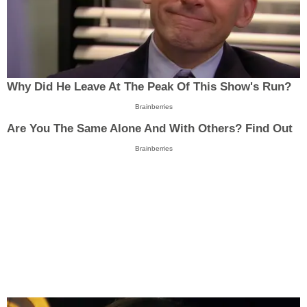
Why Did He Leave At The Peak Of This Show's Run?
Brainberries
Are You The Same Alone And With Others? Find Out
Brainberries