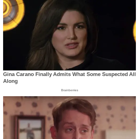
Gina Carano Finally Admits What Some Suspected All
Along
Brainberries