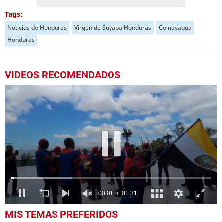
Tags:
Noticias de Honduras
Virgen de Suyapa Honduras
Comayagua
Honduras
VIDEOS RECOMENDADOS
0
MIS TEMAS PREFERIDOS
seconds