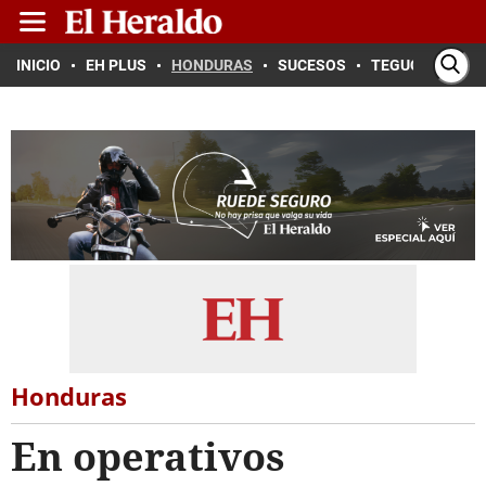
INICIO
EH PLUS
HONDURAS
SUCESOS
TEGUCIGALPA
Honduras
En operativos