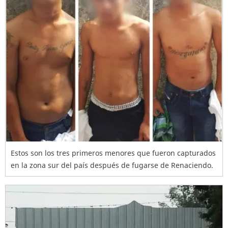
Estos son los tres primeros menores que fueron capturados
en la zona sur del país después de fugarse de Renaciendo.