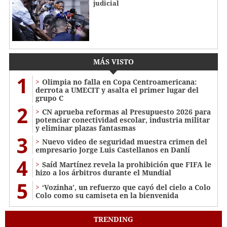
judicial
MÁS VISTO
1
Olimpia no falla en Copa Centroamericana:
derrota a UMECIT y asalta el primer lugar del
grupo C
2
CN aprueba reformas al Presupuesto 2026 para
potenciar conectividad escolar, industria militar
y eliminar plazas fantasmas
3
Nuevo video de seguridad muestra crimen del
empresario Jorge Luis Castellanos en Danlí
4
Saíd Martínez revela la prohibición que FIFA le
hizo a los árbitros durante el Mundial
5
‘Vozinha’, un refuerzo que cayó del cielo a Colo
Colo como su camiseta en la bienvenida
TRENDING