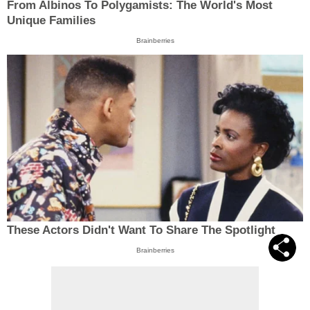
From Albinos To Polygamists: The World's Most
Unique Families
Brainberries
These Actors Didn't Want To Share The Spotlight
Brainberries