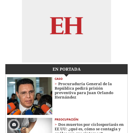
EN PORTADA
CASO
Procuraduría General de la
República pedirá prisión
preventiva para Juan Orlando
Hernández
PREOCUPACIÓN
Dos muertos por ciclosporiasis en
EE UU: ¿qué es, cómo se contagia y