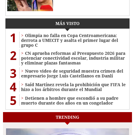
MÁS VISTO
1
Olimpia no falla en Copa Centroamericana:
derrota a UMECIT y asalta el primer lugar del
grupo C
2
CN aprueba reformas al Presupuesto 2026 para
potenciar conectividad escolar, industria militar
y eliminar plazas fantasmas
3
Nuevo video de seguridad muestra crimen del
empresario Jorge Luis Castellanos en Danlí
4
Saíd Martínez revela la prohibición que FIFA le
hizo a los árbitros durante el Mundial
5
Detienen a hombre que escondió a su padre
muerto durante dos años en un congelador
TRENDING