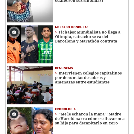
cuáles son sus síntomas?
MERCADO HONDURAS
Fichajes: Mundialista no llega a
Olimpia, catracho se va del
Barcelona y Marathón contrata
DENUNCIAS
Intervienen colegios capitalinos
por denuncias de cobros y
amenazas entre estudiantes
CRONOLOGÍA
"Me le echaron la mara": Madre
de Harold narra cómo se llevaron a
su hijo para decapitarlo en Yoro