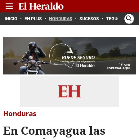
INICIO
EH PLUS
HONDURAS
SUCESOS
TEGUCIGALPA
Honduras
En Comayagua las