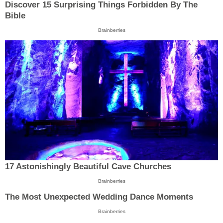
Discover 15 Surprising Things Forbidden By The
Bible
Brainberries
17 Astonishingly Beautiful Cave Churches
Brainberries
The Most Unexpected Wedding Dance Moments
Brainberries