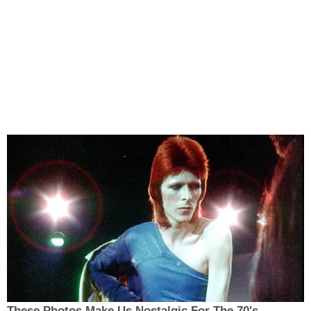
These Photos Make Us Nostalgic For The 70's