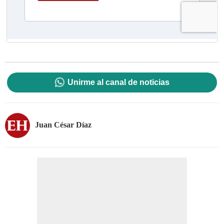
Unirme al canal de noticias
Juan César Díaz