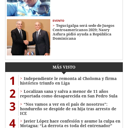
EVENTO
Tegucigalpa será sede de Juegos
Centroamericanos 2029; Nasry
Asfura pidió ayuda a República
Dominicana
MÁS VISTO
1
Independiente le remonta al Choloma y firma
histórico triunfo en Liga
2
Localizan sana y salva a menor de 11 años
reportada como desaparecida en San Pedro Sula
3
“Nos vamos a ver en el país de nosotros”:
hondureño se despide de su hija tras arresto de
ICE
4
Javier López hace confesión y asume la culpa en
Motagua: “La derrota es toda del entrenador”