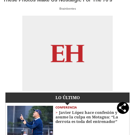
Brainberries
LO ÚLTIMO
CONFERENCIA
Javier López hace confesión y
asume la culpa en Motagua: “La
derrota es toda del entrenador”