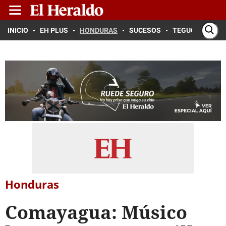
INICIO
EH PLUS
HONDURAS
SUCESOS
TEGUCIGALPA
Honduras
Comayagua: Músico