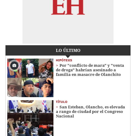
LO ÚLTIMO
HIPÓTESIS
Por "conflicto de mara" y "venta
de droga" habrían asesinado a
familia en masacre de Olanchito
TÍTULO
San Esteban, Olancho, es elevada
a rango de ciudad por el Congreso
Nacional