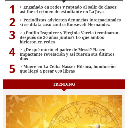
1
Engañado en redes y raptado al salir de clases:
así fue el crimen de estudiante en La Joya
2
Periodistas advierten denuncias internacionales
si se dilata caso contra Roosevelt Hernández
3
¿Emilio Izaguirre y Virginia Varela terminaron
después de 20 años juntos? Lo que ambos
hicieron en redes
4
¿De qué murió el padre de Messi? Hacen
impactante revelación y así fueron sus últimos
días
5
Muere en La Ceiba Nasser Hilsaca, hondureño
que llegó a pesar 630 libras
TRENDING