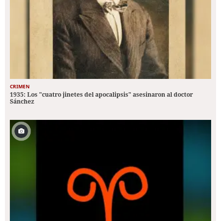
CRIMEN
1935: Los "cuatro jinetes del apocalipsis" asesinaron al doctor
Sánchez