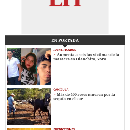
EN PORTADA
IDENTIFICADOS
Aumenta a seis las víctimas de la
masacre en Olanchito, Yoro
CANÍCULA
Más de 400 reses mueren por la
sequía en el sur
PREDICCIONES