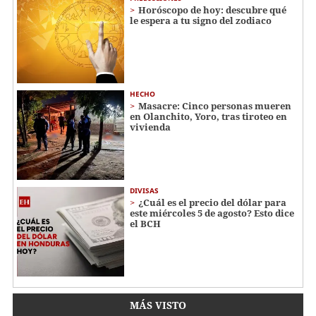
Horóscopo de hoy: descubre qué
le espera a tu signo del zodiaco
HECHO
Masacre: Cinco personas mueren
en Olanchito, Yoro, tras tiroteo en
vivienda
DIVISAS
¿Cuál es el precio del dólar para
este miércoles 5 de agosto? Esto dice
el BCH
MÁS VISTO