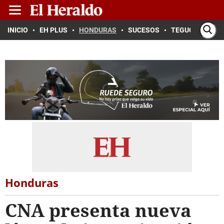
INICIO
EH PLUS
HONDURAS
SUCESOS
TEGUCIGALPA
Honduras
CNA presenta nueva