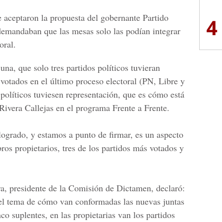
e
aceptaron la propuesta del gobernante
Partido
4
demandaban que las mesas solo las podían integrar
oral.
una, que solo tres partidos políticos tuvieran
votados en el último proceso electoral (PN, Libre y
s políticos tuviesen representación, que es cómo está
 Rivera Callejas en e
l programa Frente a Frente.
ogrado, y estamos a punto de firmar, es un aspecto
os propietarios, tres de los partidos más votados y
ra, presidente de la
Comisión de Dictamen
, declaró:
l tema de cómo van conformadas las nuevas juntas
nco suplentes, en las propietarias van los partidos