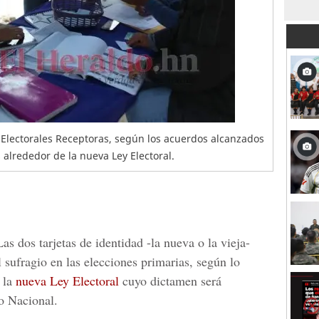
s Electorales Receptoras, según los acuerdos alcanzados
s alrededor de la nueva Ley Electoral.
as dos
tarjetas de identidad
-la nueva o la vieja-
l sufragio en las
elecciones primarias
, según lo
e la
nueva Ley Electoral
cuyo dictamen será
 Nacional.