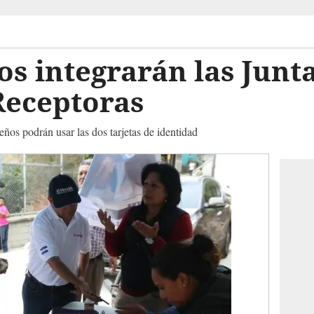
os integrarán las Junt
Receptoras
eños podrán usar las dos tarjetas de identidad