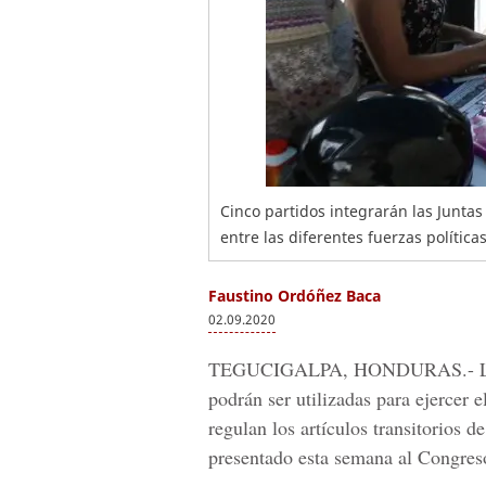
Cinco partidos integrarán las Junta
entre las diferentes fuerzas política
Faustino Ordóñez Baca
02.09.2020
TEGUCIGALPA, HONDURAS.-
L
podrán ser utilizadas para ejercer e
regulan los artículos transitorios d
presentado esta semana al
Congreso