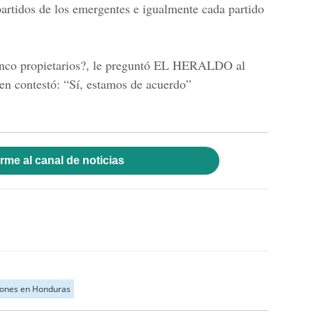
partidos de los emergentes e igualmente cada partido
inco propietarios?, le preguntó
EL HERALDO
al
ien contestó: “Sí, estamos de acuerdo”
rme al canal de noticias
iones en Honduras