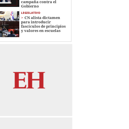
campaña contra el
Gobierno
LEGISLATIVO
CN alista dictamen
para introducir
fascículos de principios
y valores en escuelas