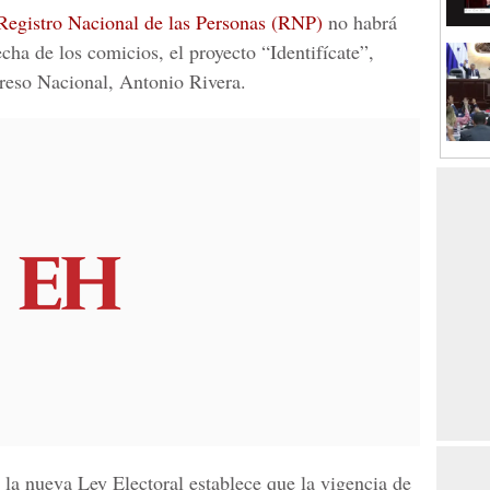
Registro Nacional de las Personas (RNP)
no habrá
cha de los comicios, el proyecto “Identifícate”,
reso Nacional, Antonio Rivera.
e la nueva
Ley Electoral
establece que la vigencia de