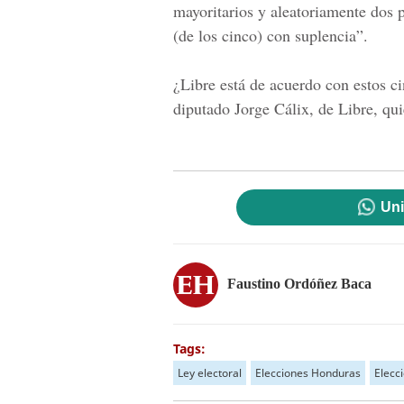
mayoritarios y aleatoriamente dos 
(de los cinco) con suplencia”.
¿Libre está de acuerdo con estos c
diputado Jorge Cálix, de Libre, qu
Uni
Faustino Ordóñez Baca
Tags:
Ley electoral
Elecciones Honduras
Elecc