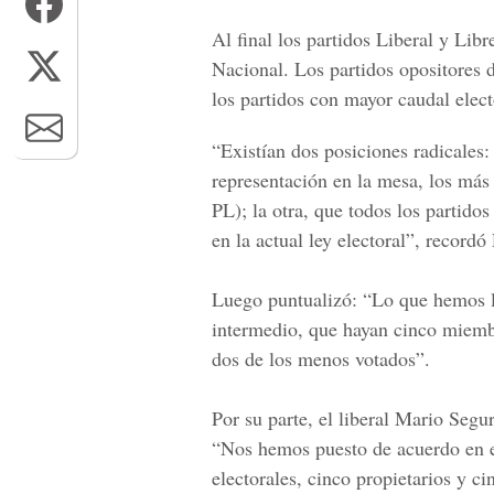
Al final los
partidos Liberal y Libr
Nacional.
Los partidos opositores 
los partidos con mayor caudal elect
“Existían dos posiciones radicales: 
representación en la mesa, los más 
PL); la otra, que todos los partido
en la actual ley electoral”, recordó
Luego puntualizó: “Lo que hemos l
intermedio, que hayan cinco miembr
dos de los menos votados”.
Por su parte, el liberal Mario Segu
“Nos hemos puesto de acuerdo en e
electorales, cinco propietarios y ci