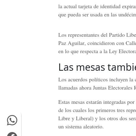
la actual tarjeta de identidad expi
que pueda ser usada en las undéc
Los representantes del
Partido Lib
Paz Aguilar
, coincidieron con Call
en lo que respecta a la Ley Electora
Las mesas tambi
Los acuerdos políticos incluyen la 
llamadas ahora
Juntas Electorales 
Estas mesas estarán integradas por 
de los cuales los primeros tres rep
Libre y Liberal)
y los otros dos ser
un sistema aleatorio.