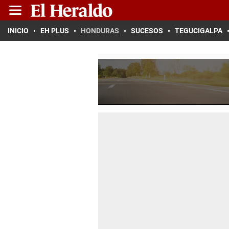
INICIO
EH PLUS
HONDURAS
SUCESOS
TEGUCIGALPA