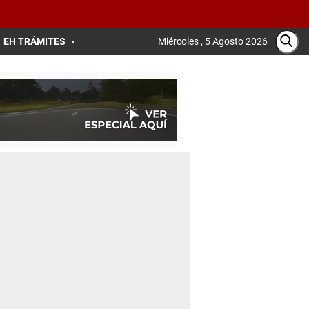
EH TRÁMITES
Miércoles , 5 Agosto 2026