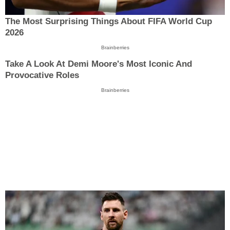
The Most Surprising Things About FIFA World Cup
2026
Brainberries
Take A Look At Demi Moore's Most Iconic And
Provocative Roles
Brainberries