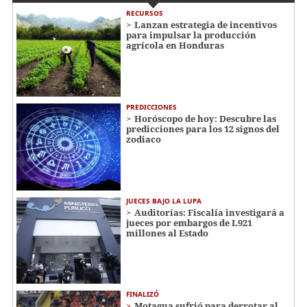
RECURSOS
Lanzan estrategia de incentivos
para impulsar la producción
agrícola en Honduras
PREDICCIONES
Horóscopo de hoy: Descubre las
predicciones para los 12 signos del
zodiaco
JUECES BAJO LA LUPA
Auditorías: Fiscalía investigará a
jueces por embargos de L921
millones al Estado
FINALIZÓ
Motagua sufrió para derrotar al