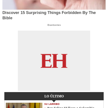
Discover 15 Surprising Things Forbidden By The
Bible
Brainberries
LO ÚLTIMO
SU LARRIBO