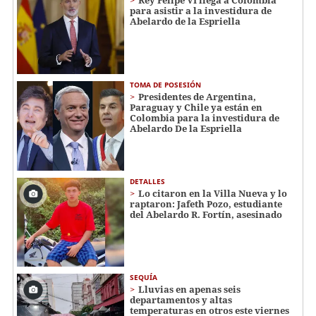
Rey Felipe VI llega a Colombia
para asistir a la investidura de
Abelardo de la Espriella
TOMA DE POSESIÓN
Presidentes de Argentina,
Paraguay y Chile ya están en
Colombia para la investidura de
Abelardo De la Espriella
DETALLES
Lo citaron en la Villa Nueva y lo
raptaron: Jafeth Pozo, estudiante
del Abelardo R. Fortín, asesinado
SEQUÍA
Lluvias en apenas seis
departamentos y altas
temperaturas en otros este viernes