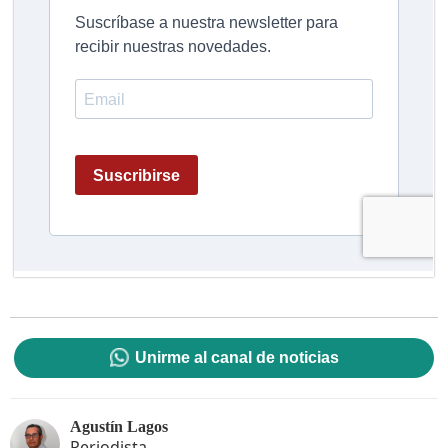
Unirme al canal de noticias
Agustín Lagos
Periodista