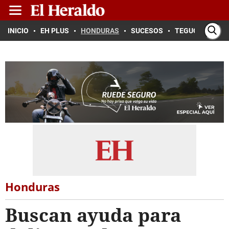
INICIO
EH PLUS
HONDURAS
SUCESOS
TEGUCIGALPA
Honduras
Buscan ayuda para