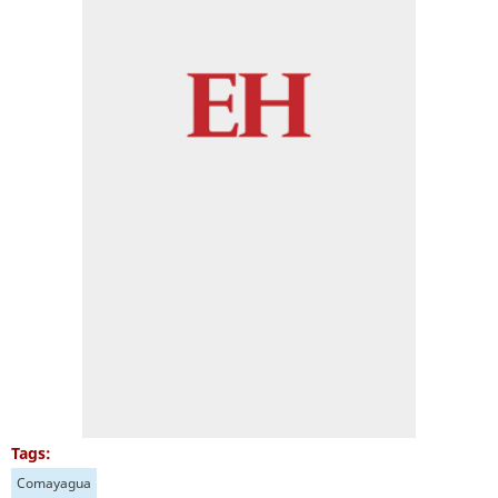
Tags:
Comayagua