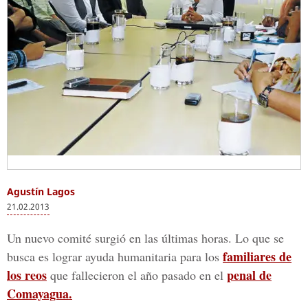
Agustín Lagos
21.02.2013
Un nuevo comité surgió en las últimas horas. Lo que se
familiares de
busca es lograr ayuda humanitaria para los
los reos
penal de
que fallecieron el año pasado en el
Comayagua.