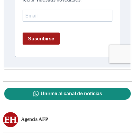
Unirme al canal de noticias
Agencia AFP