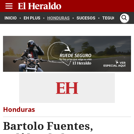
INICIO
EH PLUS
HONDURAS
SUCESOS
TEGUCIGALPA
Honduras
Bartolo Fuentes,