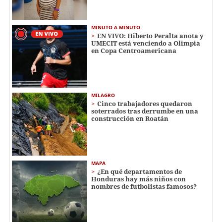
MINUTO A MINUTO
EN VIVO: Hiberto Peralta anota y
UMECIT está venciendo a Olimpia
en Copa Centroamericana
MILAGRO
Cinco trabajadores quedaron
soterrados tras derrumbe en una
construcción en Roatán
MAPA
¿En qué departamentos de
Honduras hay más niños con
nombres de futbolistas famosos?