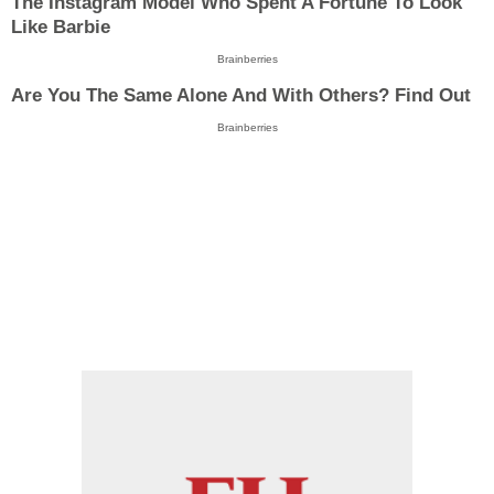
The Instagram Model Who Spent A Fortune To Look
Like Barbie
Brainberries
Are You The Same Alone And With Others? Find Out
Brainberries