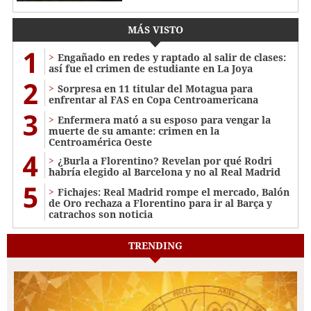
MÁS VISTO
1
Engañado en redes y raptado al salir de clases:
así fue el crimen de estudiante en La Joya
2
Sorpresa en 11 titular del Motagua para
enfrentar al FAS en Copa Centroamericana
3
Enfermera mató a su esposo para vengar la
muerte de su amante: crimen en la
Centroamérica Oeste
4
¿Burla a Florentino? Revelan por qué Rodri
habría elegido al Barcelona y no al Real Madrid
5
Fichajes: Real Madrid rompe el mercado, Balón
de Oro rechaza a Florentino para ir al Barça y
catrachos son noticia
TRENDING