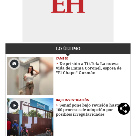
LO ÚLTIMO
CAMBIO
De prisión a TikTok: La nueva
vida de Emma Coronel, esposa de
"El Chapo" Guzmán
BAJO INVESTIGACIÓN
Senaf pone bajo revisión hasta
100 procesos de adopción por
posibles irregularidades