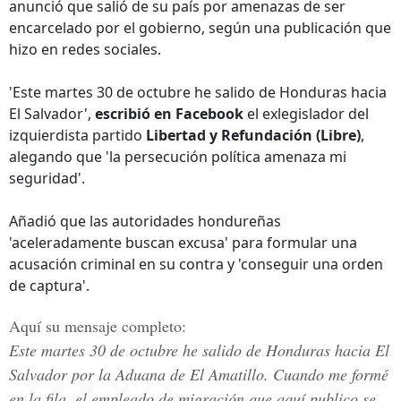
anunció que salió de su país por amenazas de ser
encarcelado por el gobierno, según una publicación que
hizo en redes sociales.
'Este martes 30 de octubre he salido de Honduras hacia
El Salvador',
escribió en Facebook
el exlegislador del
izquierdista partido
Libertad y Refundación (Libre)
,
alegando que 'la persecución política amenaza mi
seguridad'.
Añadió que las autoridades hondureñas
'aceleradamente buscan excusa' para formular una
acusación criminal en su contra y 'conseguir una orden
de captura'.
Aquí su mensaje completo:
Este martes 30 de octubre he salido de Honduras hacia El
Salvador por la Aduana de El Amatillo. Cuando me formé
en la fila, el empleado de migración que aquí publico se