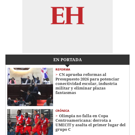
EN PORTADA
REFORMA
CN aprueba reformas al
Presupuesto 2026 para potenciar
conectividad escolar, industria
militar y eliminar plazas
fantasmas
CRÓNICA
Olimpia no falla en Copa
Centroamericana: derrota a
UMECIT y asalta el primer lugar del
grupo C