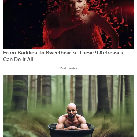
From Baddies To Sweethearts: These 9 Actresses
Can Do It All
Brainberries