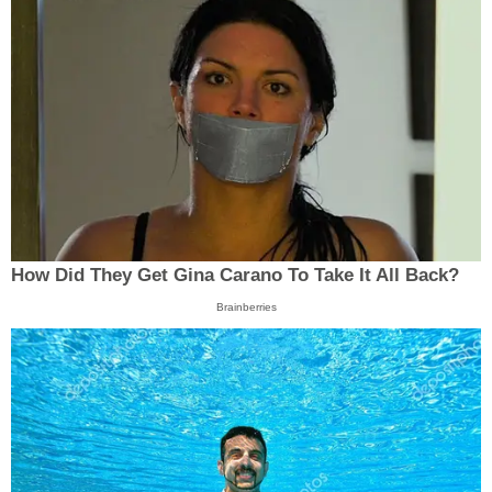
How Did They Get Gina Carano To Take It All Back?
Brainberries