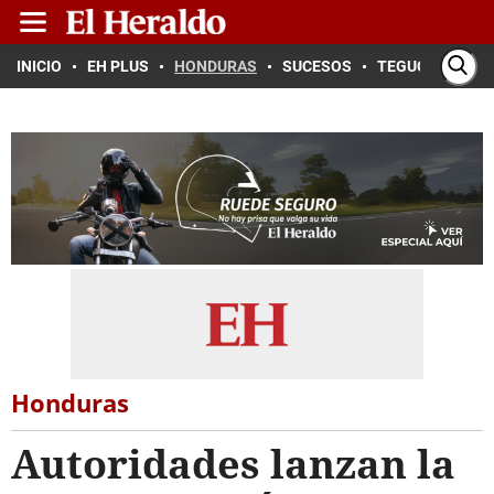
INICIO
EH PLUS
HONDURAS
SUCESOS
TEGUCIGALPA
Honduras
Autoridades lanzan la