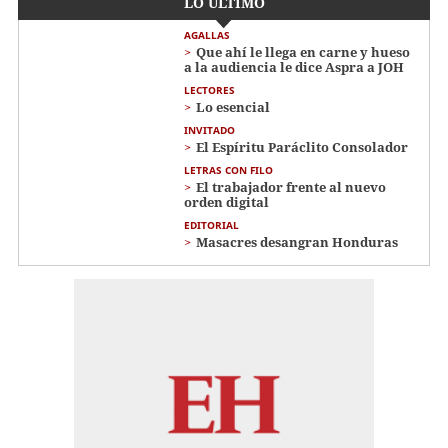
LO ÚLTIMO
AGALLAS
Que ahí le llega en carne y hueso
a la audiencia le dice Aspra a JOH
LECTORES
Lo esencial
INVITADO
El Espíritu Paráclito Consolador
LETRAS CON FILO
El trabajador frente al nuevo
orden digital
EDITORIAL
Masacres desangran Honduras