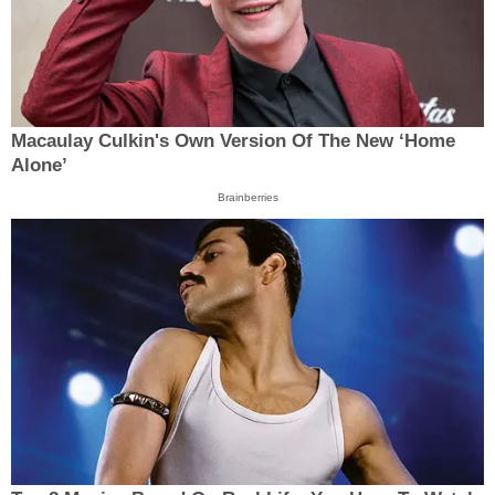
Macaulay Culkin's Own Version Of The New ‘Home
Alone’
Brainberries