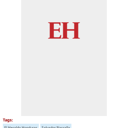
Tags:
El Heraldo Honduras
Salvador Nasralla