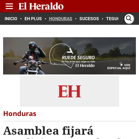
INICIO
EH PLUS
HONDURAS
SUCESOS
TEGUCIGALPA
Honduras
Asamblea fijará