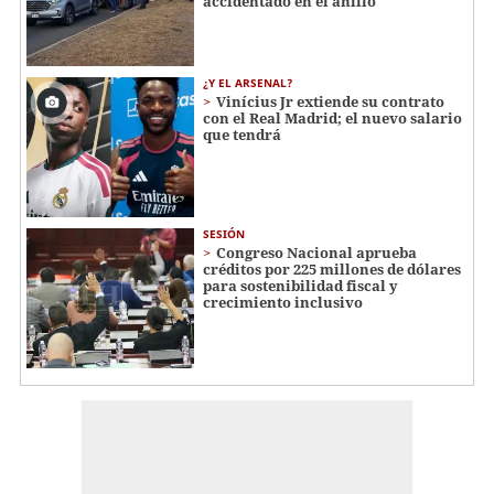
accidentado en el anillo
¿Y EL ARSENAL?
Vinícius Jr extiende su contrato
con el Real Madrid; el nuevo salario
que tendrá
SESIÓN
Congreso Nacional aprueba
créditos por 225 millones de dólares
para sostenibilidad fiscal y
crecimiento inclusivo