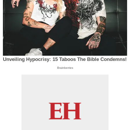
Unveiling Hypocrisy: 15 Taboos The Bible Condemns!
Brainberries