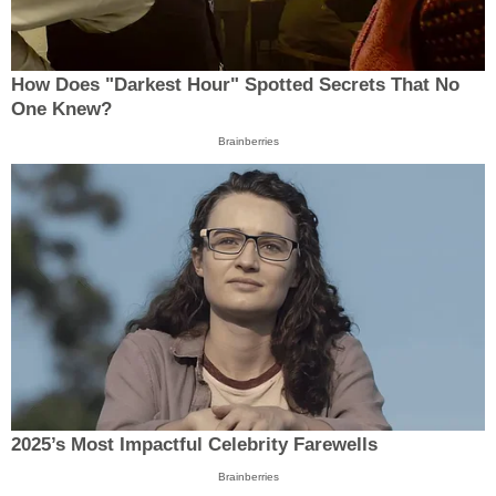
How Does "Darkest Hour" Spotted Secrets That No
One Knew?
Brainberries
2025’s Most Impactful Celebrity Farewells
Brainberries