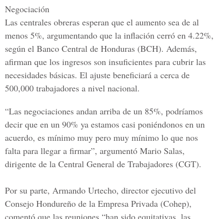
Negociación
Las centrales obreras esperan que el aumento sea de al
menos 5%, argumentando que la inflación cerró en 4.22%,
según el
Banco Central de Honduras (BCH)
. Además,
afirman que los ingresos son insuficientes para cubrir las
necesidades básicas. El ajuste beneficiará a cerca de
500,000 trabajadores a nivel nacional.
“Las negociaciones andan arriba de un 85%, podríamos
decir que en un 90% ya estamos casi poniéndonos en un
acuerdo, es mínimo muy pero muy mínimo lo que nos
falta para llegar a firmar”, argumentó Mario Salas,
dirigente de la
Central General de Trabajadores
(CGT).
Por su parte, Armando Urtecho, director ejecutivo del
Consejo Hondureño de la Empresa Privada (Cohep)
,
comentó que las reuniones “han sido equitativas, las