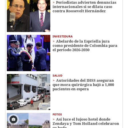
Periodistas advierten denuncias
internacionales si se dilata caso
contra Roosevelt Hernández
INVESTIDURA
Abelardo de la Espriella jura
como presidente de Colombia para
el periodo 2026-2030
SALUD
Autoridades del IHSS aseguran
que mora quirúrgica bajó a 1,000
pacientes en espera
FOTOS
Así luce el lujoso hotel donde
Zendaya y Tom Holland celebraron
su boda