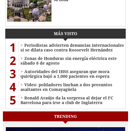
MÁS VISTO
1
Periodistas advierten denuncias internacionales
si se dilata caso contra Roosevelt Hernández
2
Zonas de Honduras sin energía eléctrica este
sábado 8 de agosto
3
Autoridades del IHSS aseguran que mora
quirúrgica bajó a 1,000 pacientes en espera
4
Video: pobladores linchan a dos presuntos
asaltantes en Comayagüela
5
Ronald Araújo da la sorpresa al dejar el FC
Barcelona para irse a club de Inglaterra
TRENDING