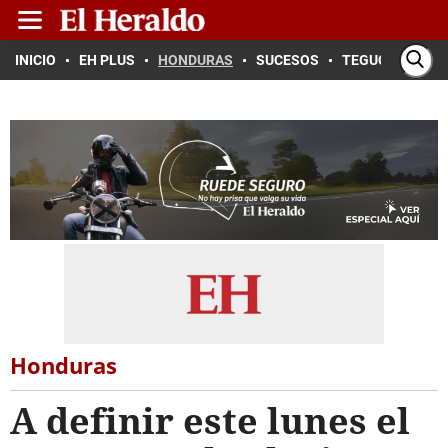
INICIO
EH PLUS
HONDURAS
SUCESOS
TEGUCIGALPA
Honduras
A definir este lunes el