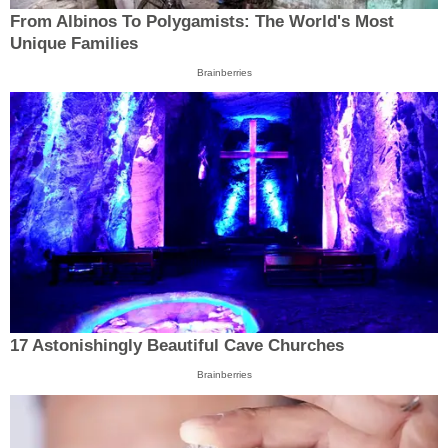
From Albinos To Polygamists: The World's Most
Unique Families
Brainberries
17 Astonishingly Beautiful Cave Churches
Brainberries