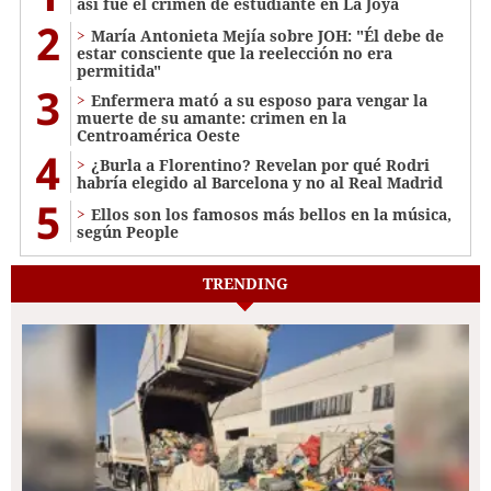
así fue el crimen de estudiante en La Joya
2
María Antonieta Mejía sobre JOH: "Él debe de
estar consciente que la reelección no era
permitida"
3
Enfermera mató a su esposo para vengar la
muerte de su amante: crimen en la
Centroamérica Oeste
4
¿Burla a Florentino? Revelan por qué Rodri
habría elegido al Barcelona y no al Real Madrid
5
Ellos son los famosos más bellos en la música,
según People
TRENDING