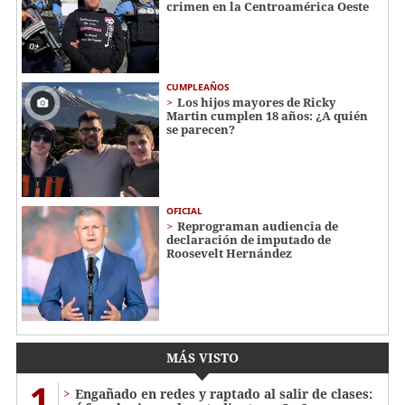
crimen en la Centroamérica Oeste
CUMPLEAÑOS
Los hijos mayores de Ricky
Martin cumplen 18 años: ¿A quién
se parecen?
OFICIAL
Reprograman audiencia de
declaración de imputado de
Roosevelt Hernández
MÁS VISTO
1
Engañado en redes y raptado al salir de clases: