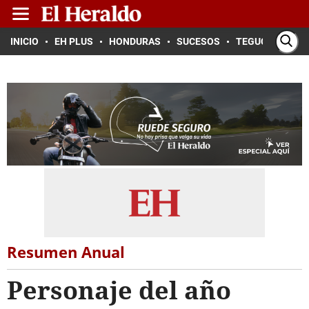
INICIO
EH PLUS
HONDURAS
SUCESOS
TEGUCIGALPA
Resumen Anual
Personaje del año