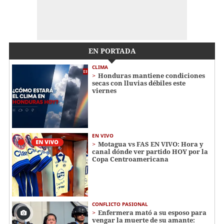
EN PORTADA
CLIMA
Honduras mantiene condiciones
secas con lluvias débiles este
viernes
EN VIVO
Motagua vs FAS EN VIVO: Hora y
canal dónde ver partido HOY por la
Copa Centroamericana
CONFLICTO PASIONAL
Enfermera mató a su esposo para
vengar la muerte de su amante: