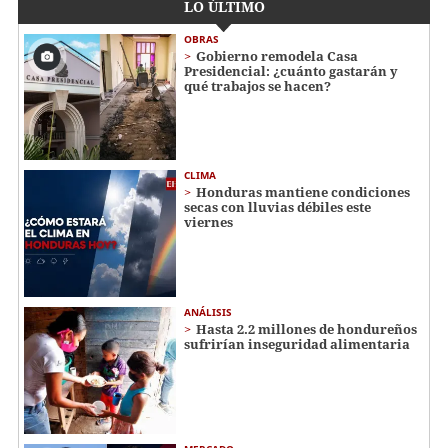
LO ÚLTIMO
OBRAS
Gobierno remodela Casa
Presidencial: ¿cuánto gastarán y
qué trabajos se hacen?
CLIMA
Honduras mantiene condiciones
secas con lluvias débiles este
viernes
ANÁLISIS
Hasta 2.2 millones de hondureños
sufrirían inseguridad alimentaria