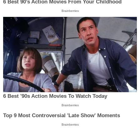
6 Best 90’s Action Movies From Your Childhood
Brainberries
6 Best '90s Action Movies To Watch Today
Brainberries
Top 9 Most Controversial 'Late Show' Moments
Brainberries