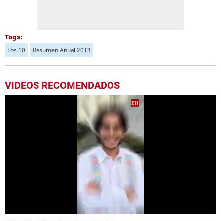
Tags:
Los 10
Resumen Anual 2013
VIDEOS RECOMENDADOS
0