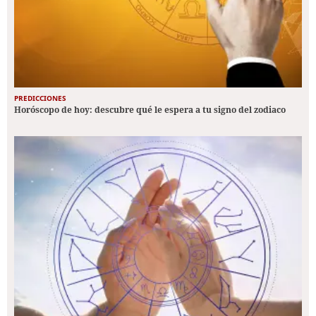
PREDICCIONES
Horóscopo de hoy: descubre qué le espera a tu signo del zodiaco