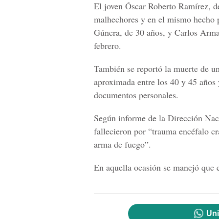
El joven Óscar Roberto Ramírez, de 
malhechores y en el mismo hecho p
Gúnera, de 30 años, y Carlos Arma
febrero.
También se reportó la muerte de u
aproximada entre los 40 y 45 años 
documentos personales.
Según informe de la Dirección Naci
fallecieron por “trauma encéfalo cr
arma de fuego”.
En aquella ocasión se manejó que el
Uni