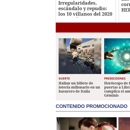
Irregularidades,
cor
escándalo y repudio:
HER
los 10 villanos del 2020
en Honduras
SUERTE
PREDICCIONES
Hallan un billete de
Horóscopo de 
lotería millonario en un
puertas a Libr
basurero de Italia
complica el a
Géminis
CONTENIDO PROMOCIONADO