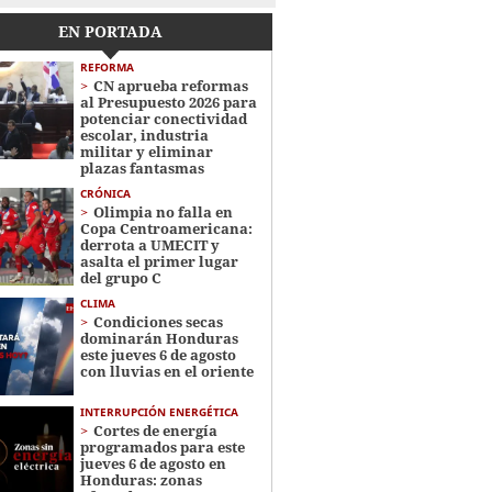
EN PORTADA
REFORMA
CN aprueba reformas
al Presupuesto 2026 para
potenciar conectividad
escolar, industria
militar y eliminar
plazas fantasmas
CRÓNICA
Olimpia no falla en
Copa Centroamericana:
derrota a UMECIT y
asalta el primer lugar
del grupo C
CLIMA
Condiciones secas
dominarán Honduras
este jueves 6 de agosto
con lluvias en el oriente
INTERRUPCIÓN ENERGÉTICA
Cortes de energía
programados para este
jueves 6 de agosto en
Honduras: zonas