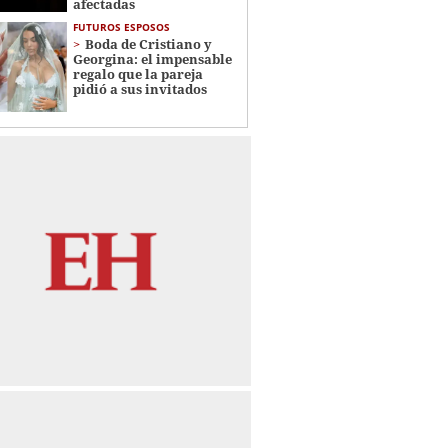
afectadas
FUTUROS ESPOSOS
Boda de Cristiano y
Georgina: el impensable
regalo que la pareja
pidió a sus invitados