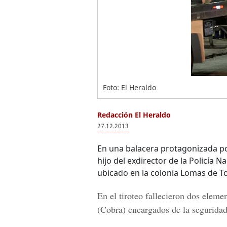
Foto: El Heraldo
Redacción El Heraldo
27.12.2013
En una balacera protagonizada po
hijo del exdirector de la Policía 
ubicado en la colonia Lomas de T
En el tiroteo fallecieron dos ele
(Cobra) encargados de la seguridad 