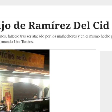
jo de Ramírez Del Cid
os, falleció tras ser atacado por los malhechores y en el mismo hecho p
Armando Lira Turcios.