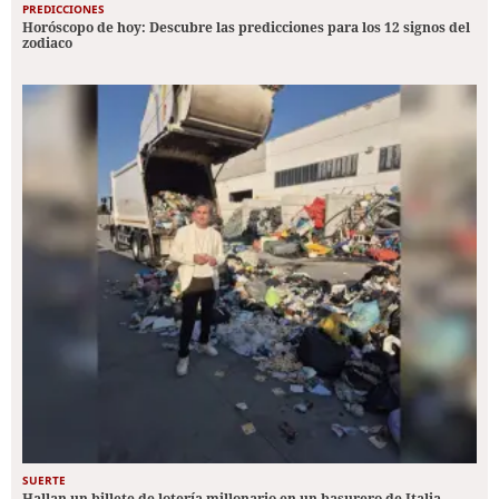
PREDICCIONES
Horóscopo de hoy: Descubre las predicciones para los 12 signos del
zodiaco
SUERTE
Hallan un billete de lotería millonario en un basurero de Italia