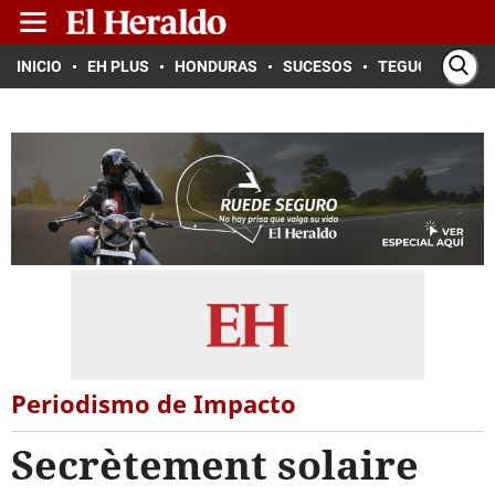
INICIO
EH PLUS
HONDURAS
SUCESOS
TEGUCIGALPA
Periodismo de Impacto
Secrètement solaire