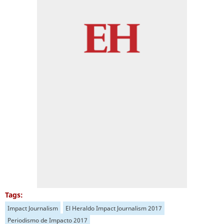
Tags:
Impact Journalism
El Heraldo Impact Journalism 2017
Periodismo de Impacto 2017