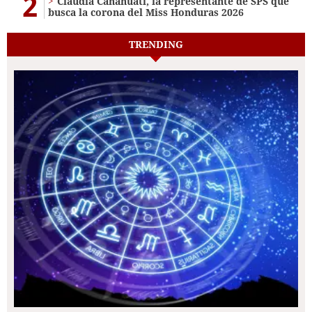
2
Claudia Canahuati, la representante de SPS que
busca la corona del Miss Honduras 2026
TRENDING