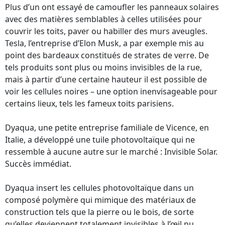
Plus d’un ont essayé de camoufler les panneaux solaires
avec des matières semblables à celles utilisées pour
couvrir les toits, paver ou habiller des murs aveugles.
Tesla, l’entreprise d’Elon Musk, a par exemple mis au
point des bardeaux constitués de strates de verre. De
tels produits sont plus ou moins invisibles de la rue,
mais à partir d’une certaine hauteur il est possible de
voir les cellules noires – une option inenvisageable pour
certains lieux, tels les fameux toits parisiens.
Dyaqua, une petite entreprise familiale de Vicence, en
Italie, a développé une tuile photovoltaïque qui ne
ressemble à aucune autre sur le marché : Invisible Solar.
Succès immédiat.
Dyaqua insert les cellules photovoltaïque dans un
composé polymère qui mimique des matériaux de
construction tels que la pierre ou le bois, de sorte
qu’elles deviennent totalement invisibles à l’œil nu.