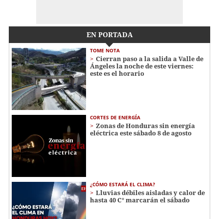
EN PORTADA
TOME NOTA
Cierran paso a la salida a Valle de
Ángeles la noche de este viernes:
este es el horario
CORTES DE ENERGÍA
Zonas de Honduras sin energía
eléctrica este sábado 8 de agosto
¿CÓMO ESTARÁ EL CLIMA?
Lluvias débiles aisladas y calor de
hasta 40 C° marcarán el sábado