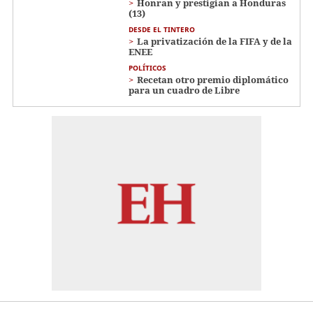
Honran y prestigian a Honduras
(13)
DESDE EL TINTERO
La privatización de la FIFA y de la
ENEE
POLÍTICOS
Recetan otro premio diplomático
para un cuadro de Libre