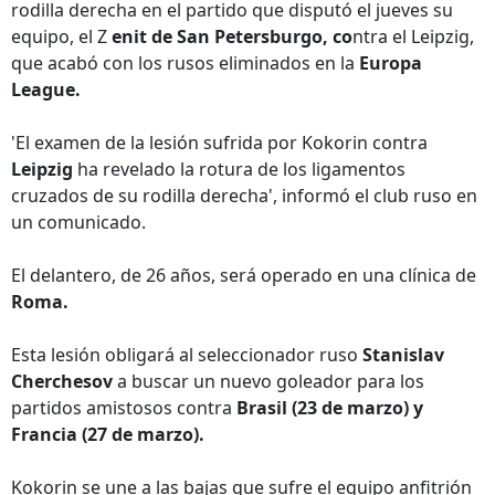
rodilla derecha en el partido que disputó el jueves su
equipo, el Z
enit de San Petersburgo, co
ntra el Leipzig,
que acabó con los rusos eliminados en la
Europa
League.
'El examen de la lesión sufrida por Kokorin contra
Leipzig
ha revelado la rotura de los ligamentos
cruzados de su rodilla derecha', informó el club ruso en
un comunicado.
El delantero, de 26 años, será operado en una clínica de
Roma.
Esta lesión obligará al seleccionador ruso
Stanislav
Cherchesov
a buscar un nuevo goleador para los
partidos amistosos contra
Brasil (23 de marzo) y
Francia (27 de marzo).
Kokorin se une a las bajas que sufre el equipo anfitrión