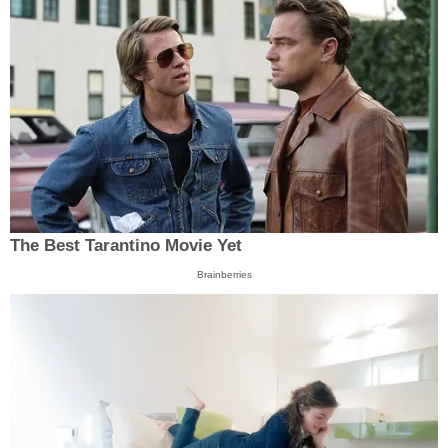
The Best Tarantino Movie Yet
Brainberries