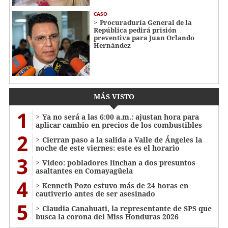
CASO
Procuraduría General de la
República pedirá prisión
preventiva para Juan Orlando
Hernández
MÁS VISTO
1
Ya no será a las 6:00 a.m.: ajustan hora para
aplicar cambio en precios de los combustibles
2
Cierran paso a la salida a Valle de Ángeles la
noche de este viernes: este es el horario
3
Video: pobladores linchan a dos presuntos
asaltantes en Comayagüela
4
Kenneth Pozo estuvo más de 24 horas en
cautiverio antes de ser asesinado
5
Claudia Canahuati, la representante de SPS que
busca la corona del Miss Honduras 2026