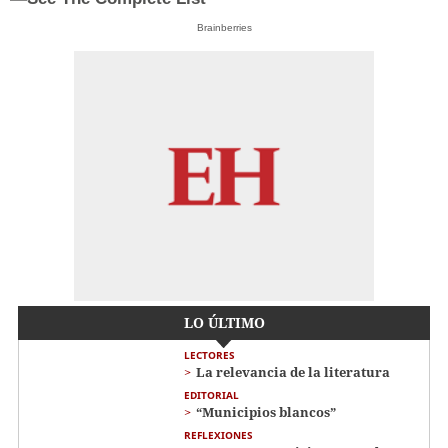
Brainberries
LO ÚLTIMO
LECTORES
La relevancia de la literatura
EDITORIAL
“Municipios blancos”
REFLEXIONES