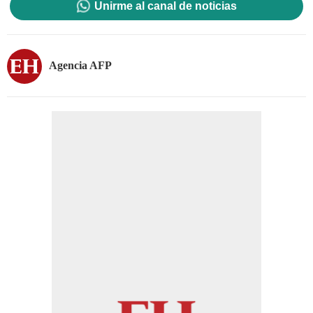
Unirme al canal de noticias
Agencia AFP