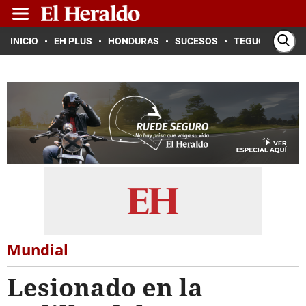
INICIO
EH PLUS
HONDURAS
SUCESOS
TEGUCIGALPA
Mundial
Lesionado en la