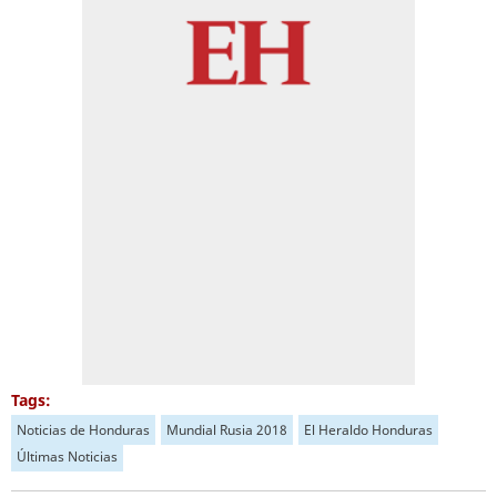
Tags:
Noticias de Honduras
Mundial Rusia 2018
El Heraldo Honduras
Últimas Noticias