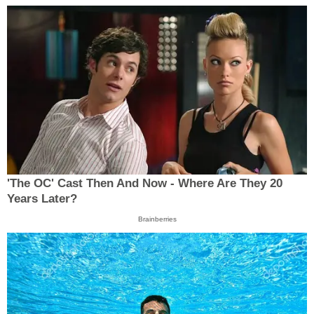
'The OC' Cast Then And Now - Where Are They 20
Years Later?
Brainberries