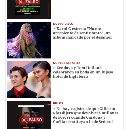
NUEVO DISCO
Karol G estrena "No me
arrepiento de sentir tanto", un
álbum marcado por el desamor
NUEVOS DETALLES
Zendaya y Tom Holland
celebraron su boda en un lujoso
hotel de Inglaterra
BULOS
No hay registro de que Gilberto
Ríos dijera que devolverá millones
de Fosovi cuando Cardona y
Cuéllar restituyan lo de Sedesol