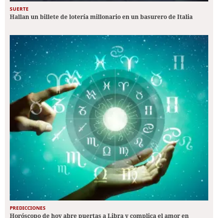
SUERTE
Hallan un billete de lotería millonario en un basurero de Italia
PREDICCIONES
Horóscopo de hoy abre puertas a Libra y complica el amor en