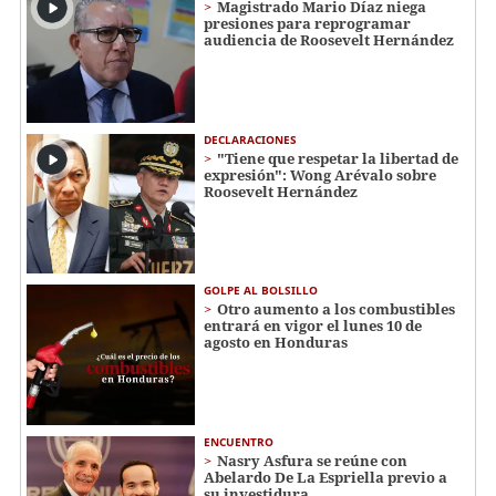
Magistrado Mario Díaz niega
presiones para reprogramar
audiencia de Roosevelt Hernández
DECLARACIONES
"Tiene que respetar la libertad de
expresión": Wong Arévalo sobre
Roosevelt Hernández
GOLPE AL BOLSILLO
Otro aumento a los combustibles
entrará en vigor el lunes 10 de
agosto en Honduras
ENCUENTRO
Nasry Asfura se reúne con
Abelardo De La Espriella previo a
su investidura