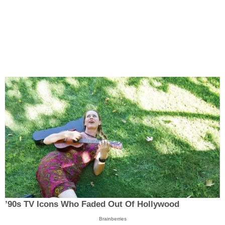
’90s TV Icons Who Faded Out Of Hollywood
Brainberries