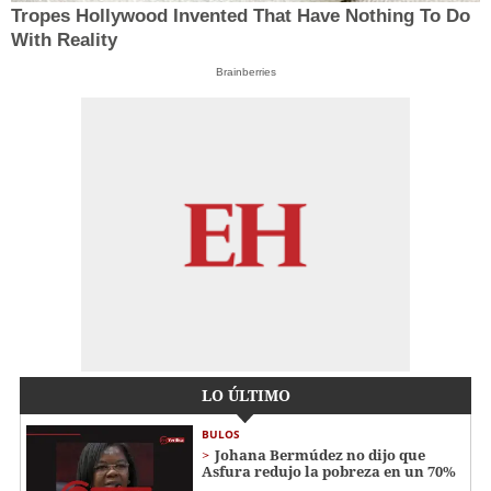
Tropes Hollywood Invented That Have Nothing To Do
With Reality
Brainberries
LO ÚLTIMO
BULOS
Johana Bermúdez no dijo que
Asfura redujo la pobreza en un 70%