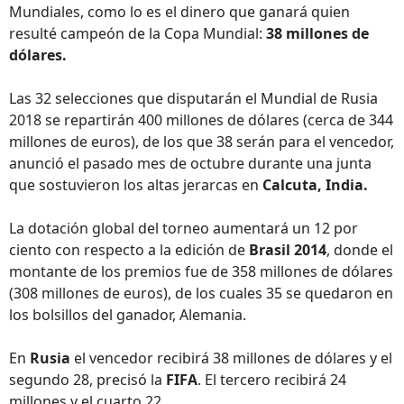
Mundiales, como lo es el dinero que ganará quien
resulté campeón de la Copa Mundial:
38 millones de
dólares.
Las 32 selecciones que disputarán el Mundial de Rusia
2018 se repartirán 400 millones de dólares (cerca de 344
millones de euros), de los que 38 serán para el vencedor,
anunció el pasado mes de octubre durante una junta
que sostuvieron los altas jerarcas en
Calcuta, India.
La dotación global del torneo aumentará un 12 por
ciento con respecto a la edición de
Brasil 2014
, donde el
montante de los premios fue de 358 millones de dólares
(308 millones de euros), de los cuales 35 se quedaron en
los bolsillos del ganador, Alemania.
En
Rusia
el vencedor recibirá 38 millones de dólares y el
segundo 28, precisó la
FIFA
. El tercero recibirá 24
millones y el cuarto 22.