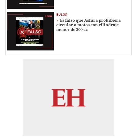
BULOS
Es falso que Asfura prohibiera
circular a motos con cilindraje
menor de 300 cc