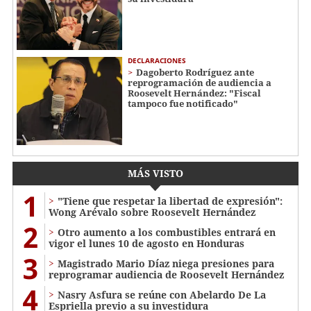
DECLARACIONES
Dagoberto Rodríguez ante
reprogramación de audiencia a
Roosevelt Hernández: "Fiscal
tampoco fue notificado"
MÁS VISTO
1
"Tiene que respetar la libertad de expresión":
Wong Arévalo sobre Roosevelt Hernández
2
Otro aumento a los combustibles entrará en
vigor el lunes 10 de agosto en Honduras
3
Magistrado Mario Díaz niega presiones para
reprogramar audiencia de Roosevelt Hernández
4
Nasry Asfura se reúne con Abelardo De La
Espriella previo a su investidura