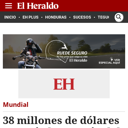
INICIO
EH PLUS
HONDURAS
SUCESOS
TEGUCIGALPA
Mundial
38 millones de dólares