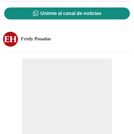
Unirme al canal de noticias
Fredy Posadas