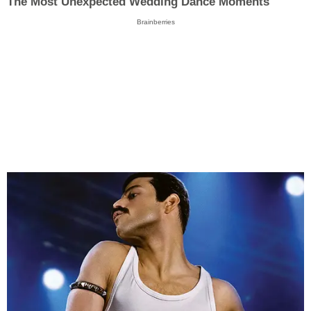
The Most Unexpected Wedding Dance Moments
Brainberries