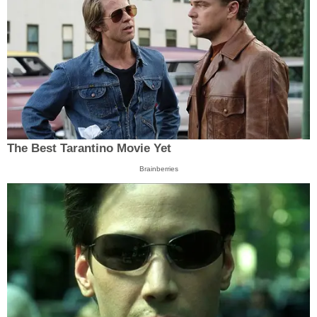
The Best Tarantino Movie Yet
Brainberries