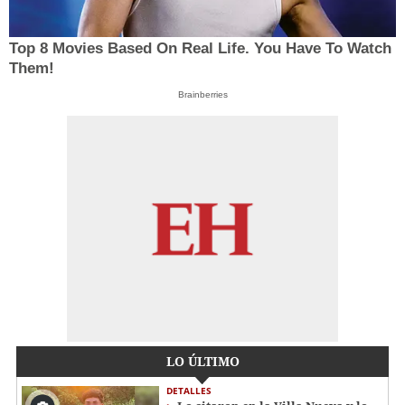
Top 8 Movies Based On Real Life. You Have To Watch
Them!
Brainberries
LO ÚLTIMO
DETALLES