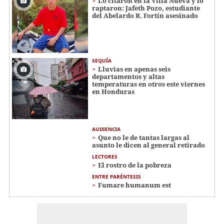
Lo citaron en la Villa Nueva y lo
raptaron: Jafeth Pozo, estudiante
del Abelardo R. Fortín asesinado
SEQUÍA
Lluvias en apenas seis
departamentos y altas
temperaturas en otros este viernes
en Honduras
AUDIENCIA
Que no le de tantas largas al
asunto le dicen al general retirado
LECTORES
El rostro de la pobreza
ENTRE PARÉNTESIS
Fumare humanum est