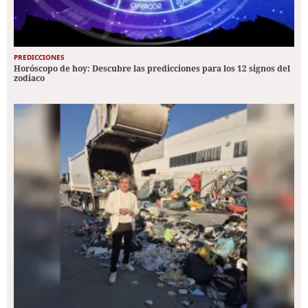
PREDICCIONES
Horóscopo de hoy: Descubre las predicciones para los 12 signos del
zodiaco