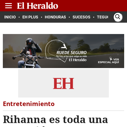
INICIO
EH PLUS
HONDURAS
SUCESOS
TEGUCIGALPA
Entretenimiento
Rihanna es toda una