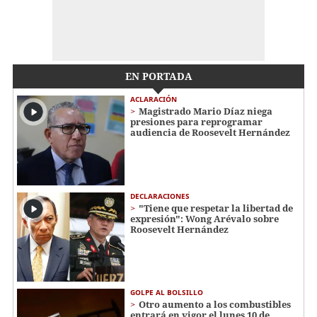
EN PORTADA
ACLARACIÓN
Magistrado Mario Díaz niega
presiones para reprogramar
audiencia de Roosevelt Hernández
DECLARACIONES
"Tiene que respetar la libertad de
expresión": Wong Arévalo sobre
Roosevelt Hernández
GOLPE AL BOLSILLO
Otro aumento a los combustibles
entrará en vigor el lunes 10 de