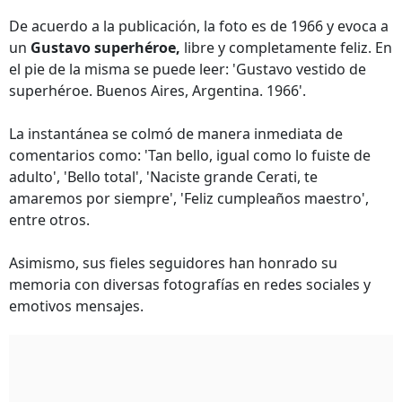
De acuerdo a la publicación, la foto es de 1966 y evoca a
un
Gustavo superhéroe,
libre y completamente feliz. En
el pie de la misma se puede leer: 'Gustavo vestido de
superhéroe. Buenos Aires, Argentina. 1966'.
La instantánea se colmó de manera inmediata de
comentarios como: 'Tan bello, igual como lo fuiste de
adulto', 'Bello total', 'Naciste grande Cerati, te
amaremos por siempre', 'Feliz cumplea
ñ
os maestro',
entre otros.
Asimismo, sus fieles seguidores han honrado su
memoria con diversas fotografías en redes sociales y
emotivos mensajes.