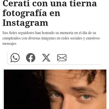
Cerati con una tierna
fotografía en
Instagram
Sus fieles seguidores han honrado su memoria en el día de su
cumplea
ñ
os con diversas imágenes en redes sociales y emotivos
mensajes