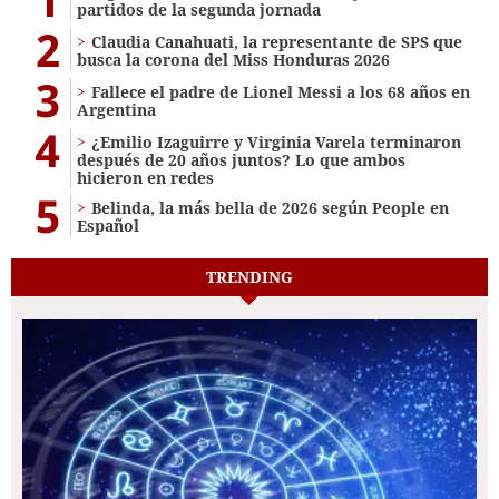
partidos de la segunda jornada
2
Claudia Canahuati, la representante de SPS que
busca la corona del Miss Honduras 2026
3
Fallece el padre de Lionel Messi a los 68 años en
Argentina
4
¿Emilio Izaguirre y Virginia Varela terminaron
después de 20 años juntos? Lo que ambos
hicieron en redes
5
Belinda, la más bella de 2026 según People en
Español
TRENDING