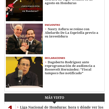
agosto en Honduras
ENCUENTRO
Nasry Asfura se reúne con
Abelardo De La Espriella previo a
su investidura
DECLARACIONES
Dagoberto Rodríguez ante
reprogramación de audiencia a
Roosevelt Hernández: "Fiscal
tampoco fue notificado"
MÁS VISTO
1
Liga Nacional de Honduras: hora y dónde ver los