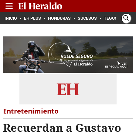
INICIO
EH PLUS
HONDURAS
SUCESOS
TEGUCIGALPA
Entretenimiento
Recuerdan a Gustavo