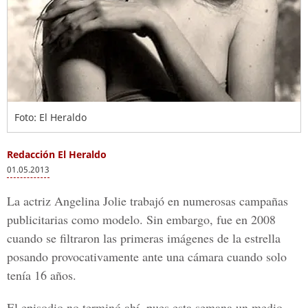
Foto: El Heraldo
Redacción El Heraldo
01.05.2013
La actriz Angelina Jolie trabajó en numerosas campañas
publicitarias como modelo. Sin embargo, fue en 2008
cuando se filtraron las primeras imágenes de la estrella
posando provocativamente ante una cámara cuando solo
tenía 16 años.
El episodio no terminó ahí, pues esta semana un medio