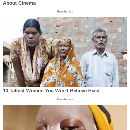
About Cinema
Brainberries
10 Tallest Women You Won't Believe Exist
Brainberries