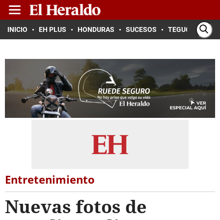
INICIO
EH PLUS
HONDURAS
SUCESOS
TEGUCIGALPA
Entretenimiento
Nuevas fotos de