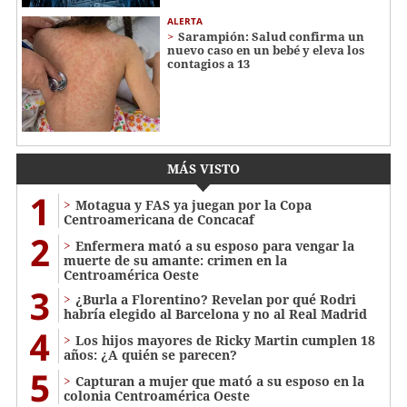
ALERTA
Sarampión: Salud confirma un
nuevo caso en un bebé y eleva los
contagios a 13
MÁS VISTO
1
Motagua y FAS ya juegan por la Copa
Centroamericana de Concacaf
2
Enfermera mató a su esposo para vengar la
muerte de su amante: crimen en la
Centroamérica Oeste
3
¿Burla a Florentino? Revelan por qué Rodri
habría elegido al Barcelona y no al Real Madrid
4
Los hijos mayores de Ricky Martin cumplen 18
años: ¿A quién se parecen?
5
Capturan a mujer que mató a su esposo en la
colonia Centroamérica Oeste