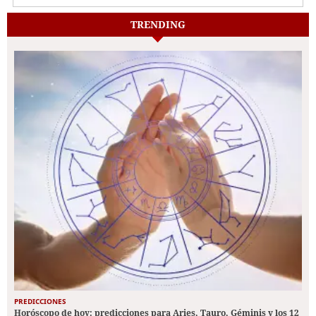
TRENDING
PREDICCIONES
Horóscopo de hoy: predicciones para Aries, Tauro, Géminis y los 12