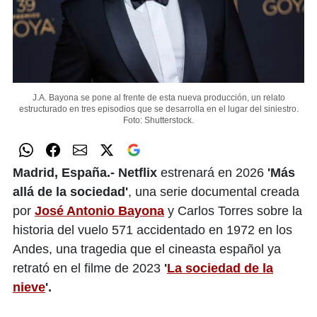
J.A. Bayona se pone al frente de esta nueva producción, un relato
estructurado en tres episodios que se desarrolla en el lugar del siniestro.
Foto: Shutterstock.
Madrid, España.- Netflix
estrenará en 2026
'Más
allá de la sociedad'
, una serie documental creada
por
José Antonio Bayona
y Carlos Torres sobre la
historia del vuelo 571 accidentado en 1972 en los
Andes, una tragedia que el cineasta español ya
retrató en el filme de 2023
'
La sociedad de la
nieve
'.