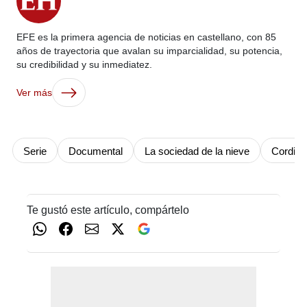
EFE es la primera agencia de noticias en castellano, con 85
años de trayectoria que avalan su imparcialidad, su potencia,
su credibilidad y su inmediatez.
Ver más
Serie
Documental
La sociedad de la nieve
Cordill
Te gustó este artículo, compártelo