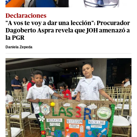
Declaraciones
"A vos te voy a dar una lección": Procurador
Dagoberto Aspra revela que JOH amenazó a
la PGR
Daniela Zepeda