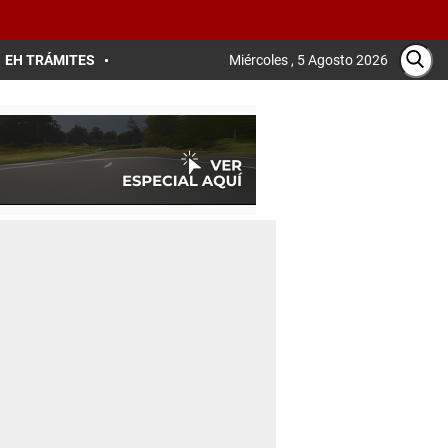
EH TRÁMITES
Miércoles , 5 Agosto 2026