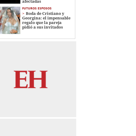
afectadas
FUTUROS ESPOSOS
Boda de Cristiano y
Georgina: el impensable
regalo que la pareja
pidió a sus invitados