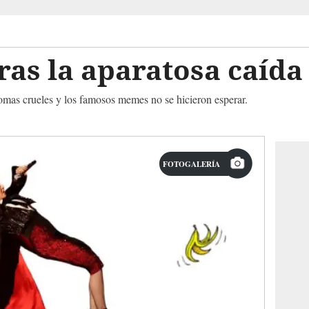
ras la aparatosa caíd
romas crueles y los famosos memes no se hicieron esperar.
FOTOGALERÍA