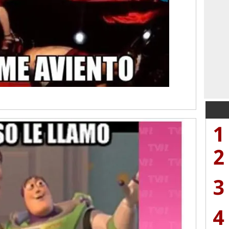
1
2
3
4