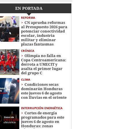
EN PORTADA
REFORMA
CN aprueba reformas
al Presupuesto 2026 para
potenciar conectividad
escolar, industria
militar y eliminar
plazas fantasmas
CRÓNICA
Olimpia no falla en
Copa Centroamericana:
derrota a UMECIT y
asalta el primer lugar
del grupo C
CLIMA
Condiciones secas
dominarán Honduras
este jueves 6 de agosto
con lluvias en el oriente
INTERRUPCIÓN ENERGÉTICA
Cortes de energía
programados para este
jueves 6 de agosto en
Honduras: zonas