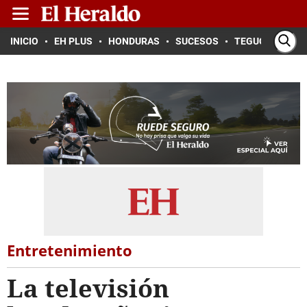
INICIO
EH PLUS
HONDURAS
SUCESOS
TEGUCIGALPA
Entretenimiento
La televisión