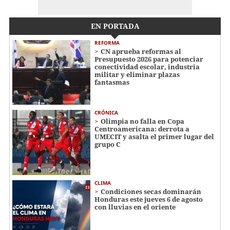
EN PORTADA
REFORMA
CN aprueba reformas al
Presupuesto 2026 para potenciar
conectividad escolar, industria
militar y eliminar plazas
fantasmas
CRÓNICA
Olimpia no falla en Copa
Centroamericana: derrota a
UMECIT y asalta el primer lugar del
grupo C
CLIMA
Condiciones secas dominarán
Honduras este jueves 6 de agosto
con lluvias en el oriente