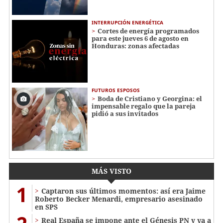
INTERRUPCIÓN ENERGÉTICA
Cortes de energía programados
para este jueves 6 de agosto en
Honduras: zonas afectadas
FUTUROS ESPOSOS
Boda de Cristiano y Georgina: el
impensable regalo que la pareja
pidió a sus invitados
MÁS VISTO
1
Captaron sus últimos momentos: así era Jaime
Roberto Becker Menardi​​​, empresario asesinado
en SPS
Real España se impone ante el Génesis PN y va a