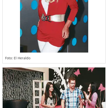
Foto: El Heraldo